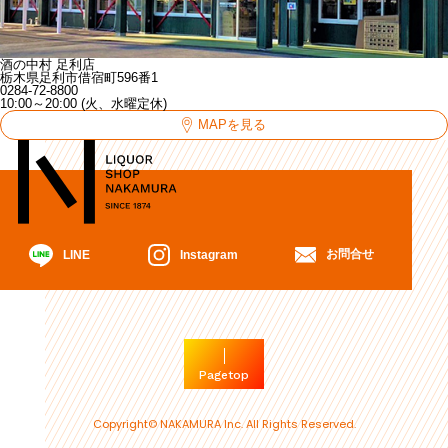
酒の中村 足利店
栃木県足利市借宿町596番1
0284-72-8800
10:00～20:00 (火、水曜定休)
MAPを見る
お問合せ
Instagram
LINE
Pagetop
Copyright© NAKAMURA Inc. All Rights Reserved.