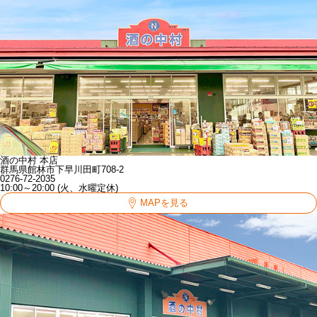
酒の中村 本店
群馬県館林市下早川田町708-2
0276-72-2035
10:00～20:00 (火、水曜定休)
MAPを見る