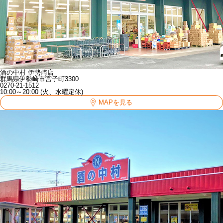
酒の中村 伊勢崎店
群馬県伊勢崎市宮子町3300
0270-21-1512
10:00～20:00 (火、水曜定休)
MAPを見る