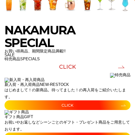
NAKAMURA
SPECIAL
お買い得商品、期間限定商品満載!!
SALE
特売商品
SPECIALS
CLICK
新入荷・再入荷商品
NEW-RESTOCK
はじめまして！の新商品。待ってました！の再入荷をご紹介いたしま
す。
CLICK
ギフト商品
GIFT
お祝いやお返しなどシーンごとのギフト・プレゼント商品をご用意して
おります。