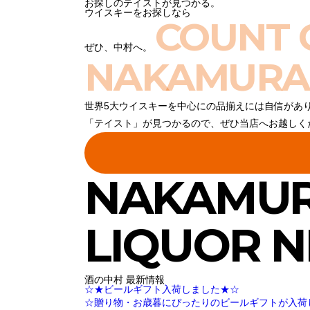
お探しのテイストが見つかる。
ウイスキーをお探しなら
COUNT 
ぜひ、中村へ。
NAKAMURA
世界5大ウイスキーを中心にの品揃えには自信があ
「テイスト」が見つかるので、ぜひ当店へお越しく
NAKAMU
LIQUOR 
酒の中村 最新情報
☆★ビールギフト入荷しました★☆
☆贈り物・お歳暮にぴったりのビールギフトが入荷