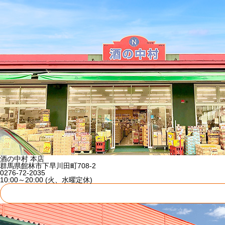
酒の中村 本店
群馬県館林市下早川田町708-2
0276-72-2035
10:00～20:00 (火、水曜定休)