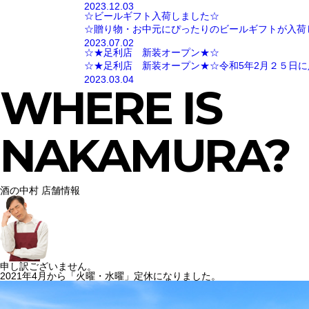
2023.12.03
☆ビールギフト入荷しました☆
☆贈り物・お中元にぴったりのビールギフトが入荷
2023.07.02
☆★足利店 新装オープン★☆
☆★足利店 新装オープン★☆令和5年2月２５日に
2023.03.04
WHERE IS
NAKAMURA?
酒の中村 店舗情報
申し訳ございません。
2021年4月から「火曜・水曜」定休になりました。