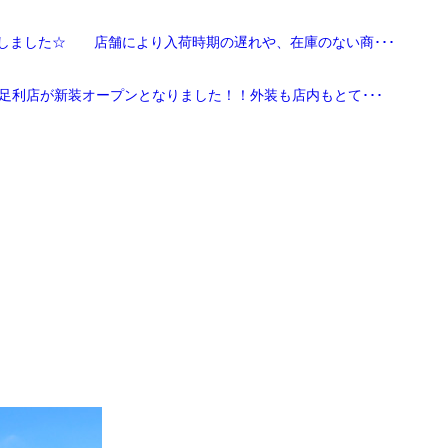
しました☆ 店舗により入荷時期の遅れや、在庫のない商･･･
足利店が新装オープンとなりました！！外装も店内もとて･･･