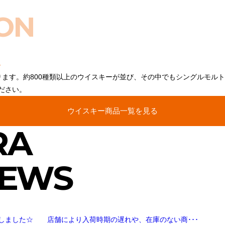
ON
ります。約800種類以上のウイスキーが並び、その中でもシングルモル
ださい。
ウイスキー商品一覧を見る
RA
NEWS
しました☆ 店舗により入荷時期の遅れや、在庫のない商･･･