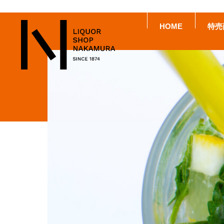
HOME
特売