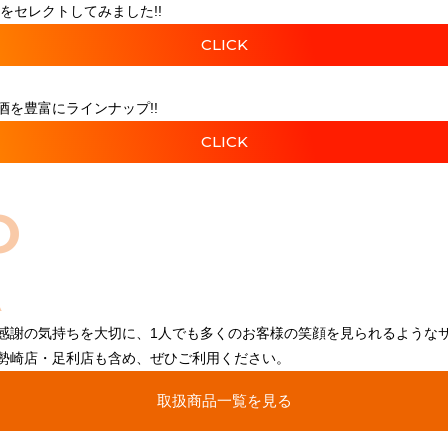
をセレクトしてみました!!
CLICK
を豊富にラインナップ!!
CLICK
O
感謝の気持ちを大切に、1人でも多くのお客様の笑顔を見られるような
勢崎店・足利店も含め、ぜひご利用ください。
取扱商品一覧を見る