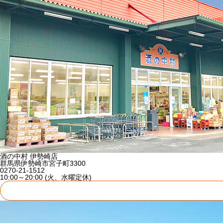
酒の中村 伊勢崎店
群馬県伊勢崎市宮子町3300
0270-21-1512
10:00～20:00 (火、水曜定休)