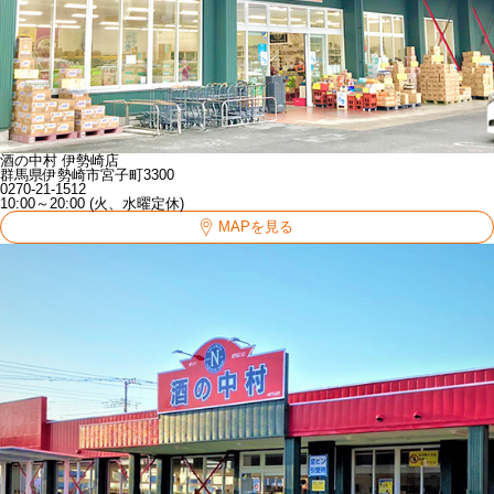
酒の中村 伊勢崎店
群馬県伊勢崎市宮子町3300
0270-21-1512
10:00～20:00 (火、水曜定休)
MAPを見る