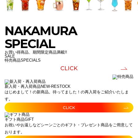
NAKAMURA
SPECIAL
お買い得商品、期間限定商品満載!!
SALE
特売商品
SPECIALS
CLICK
新入荷・再入荷商品
NEW-RESTOCK
はじめまして！の新商品。待ってました！の再入荷をご紹介いたしま
す。
CLICK
ギフト商品
GIFT
お祝いやお返しなどシーンごとのギフト・プレゼント商品をご用意して
おります。