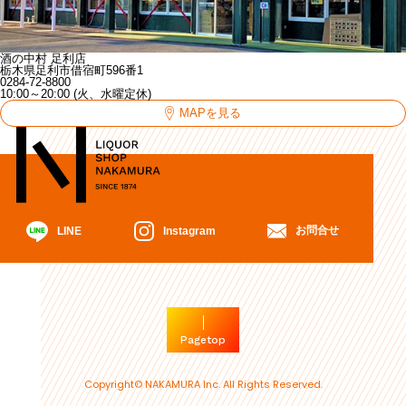
酒の中村 足利店
栃木県足利市借宿町596番1
0284-72-8800
10:00～20:00 (火、水曜定休)
MAPを見る
お問合せ
Instagram
LINE
Pagetop
Copyright© NAKAMURA Inc. All Rights Reserved.