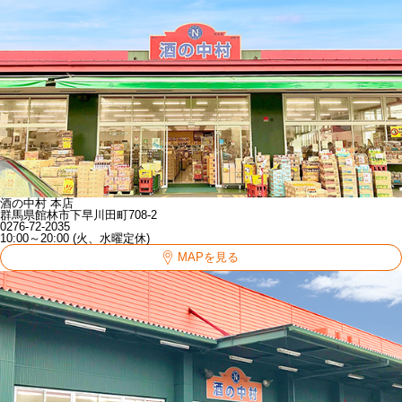
酒の中村 本店
群馬県館林市下早川田町708-2
0276-72-2035
10:00～20:00 (火、水曜定休)
MAPを見る