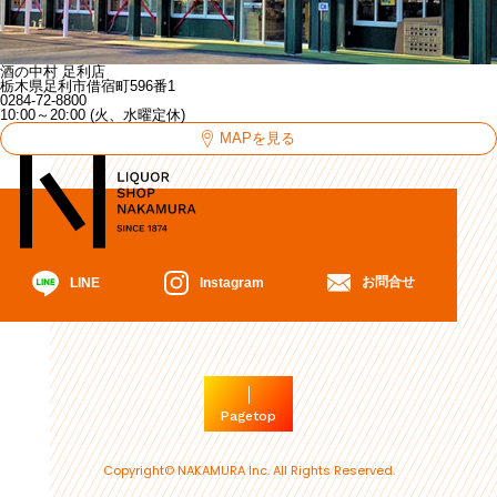
酒の中村 足利店
栃木県足利市借宿町596番1
0284-72-8800
10:00～20:00 (火、水曜定休)
MAPを見る
お問合せ
Instagram
LINE
Pagetop
Copyright© NAKAMURA Inc. All Rights Reserved.