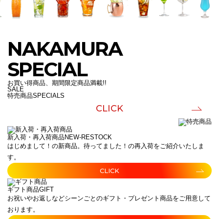
NAKAMURA
SPECIAL
お買い得商品、期間限定商品満載!!
SALE
特売商品
SPECIALS
CLICK
新入荷・再入荷商品
NEW-RESTOCK
はじめまして！の新商品。待ってました！の再入荷をご紹介いたしま
す。
CLICK
ギフト商品
GIFT
お祝いやお返しなどシーンごとのギフト・プレゼント商品をご用意して
おります。