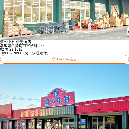
酒の中村 伊勢崎店
群馬県伊勢崎市宮子町3300
0270-21-1512
10:00～20:00 (火、水曜定休)
MAPを見る