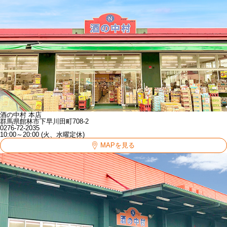
酒の中村 本店
群馬県館林市下早川田町708-2
0276-72-2035
10:00～20:00 (火、水曜定休)
MAPを見る