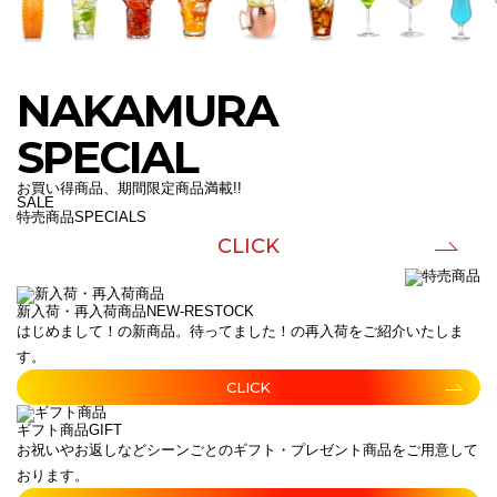
NAKAMURA
SPECIAL
お買い得商品、期間限定商品満載!!
SALE
特売商品
SPECIALS
CLICK
新入荷・再入荷商品
NEW-RESTOCK
はじめまして！の新商品。待ってました！の再入荷をご紹介いたしま
す。
CLICK
ギフト商品
GIFT
お祝いやお返しなどシーンごとのギフト・プレゼント商品をご用意して
おります。