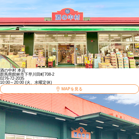
酒の中村 本店
群馬県館林市下早川田町708-2
0276-72-2035
10:00～20:00 (火、水曜定休)
MAPを見る