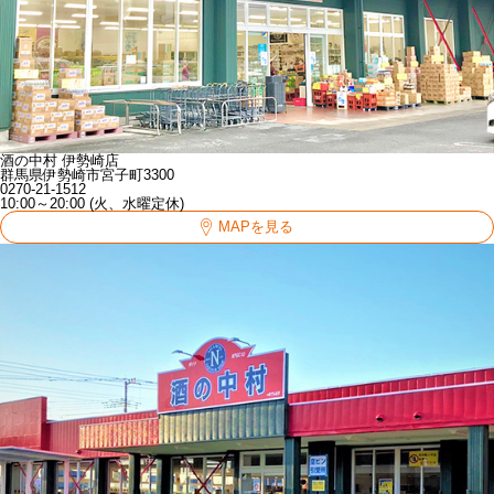
酒の中村 伊勢崎店
群馬県伊勢崎市宮子町3300
0270-21-1512
10:00～20:00 (火、水曜定休)
MAPを見る