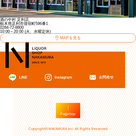
酒の中村 足利店
栃木県足利市借宿町596番1
0284-72-8800
10:00～20:00 (火、水曜定休)
MAPを見る
お問合せ
Instagram
LINE
Pagetop
Copyright© NAKAMURA Inc. All Rights Reserved.