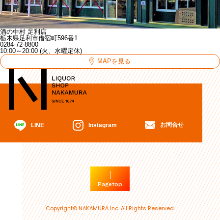
酒の中村 足利店
栃木県足利市借宿町596番1
0284-72-8800
10:00～20:00 (火、水曜定休)
MAPを見る
お問合せ
Instagram
LINE
Pagetop
Copyright© NAKAMURA Inc. All Rights Reserved.