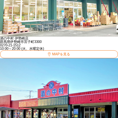
酒の中村 伊勢崎店
群馬県伊勢崎市宮子町3300
0270-21-1512
10:00～20:00 (火、水曜定休)
MAPを見る