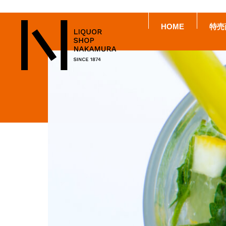
HOME
特売