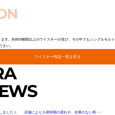
ON
ります。約800種類以上のウイスキーが並び、その中でもシングルモル
ださい。
ウイスキー商品一覧を見る
RA
NEWS
しました☆ 店舗により入荷時期の遅れや、在庫のない商･･･