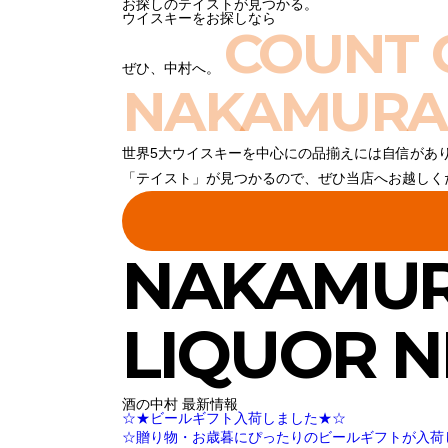
お探しのテイストが見つかる。
ウイスキーをお探しなら
COUNT 
ぜひ、中村へ。
NAKAMURA
世界5大ウイスキーを中心にの品揃えには自信があ
「テイスト」が見つかるので、ぜひ当店へお越しく
NAKAMU
LIQUOR 
酒の中村 最新情報
☆★ビールギフト入荷しました★☆
☆贈り物・お歳暮にぴったりのビールギフトが入荷