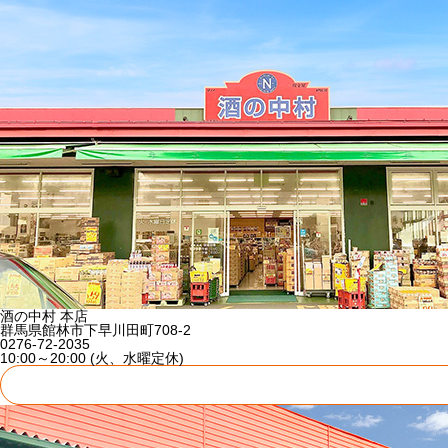
酒の中村 本店
群馬県館林市下早川田町708-2
0276-72-2035
10:00～20:00 (火、水曜定休)