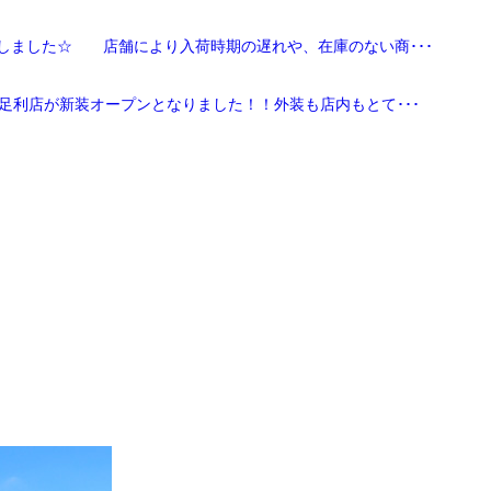
しました☆ 店舗により入荷時期の遅れや、在庫のない商･･･
足利店が新装オープンとなりました！！外装も店内もとて･･･