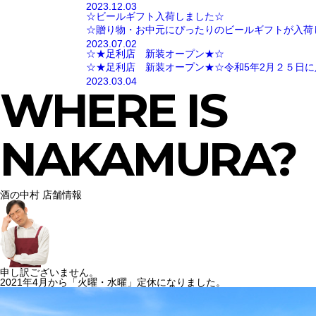
2023.12.03
☆ビールギフト入荷しました☆
☆贈り物・お中元にぴったりのビールギフトが入荷
2023.07.02
☆★足利店 新装オープン★☆
☆★足利店 新装オープン★☆令和5年2月２５日に
2023.03.04
WHERE IS
NAKAMURA?
酒の中村 店舗情報
申し訳ございません。
2021年4月から「火曜・水曜」定休になりました。