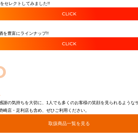
をセレクトしてみました!!
CLICK
を豊富にラインナップ!!
CLICK
O
感謝の気持ちを大切に、1人でも多くのお客様の笑顔を見られるような
勢崎店・足利店も含め、ぜひご利用ください。
取扱商品一覧を見る