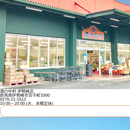
酒の中村 伊勢崎店
群馬県伊勢崎市宮子町3300
0270-21-1512
10:00～20:00 (火、水曜定休)