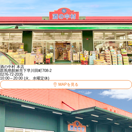
酒の中村 本店
群馬県館林市下早川田町708-2
0276-72-2035
10:00～20:00 (火、水曜定休)
MAPを見る