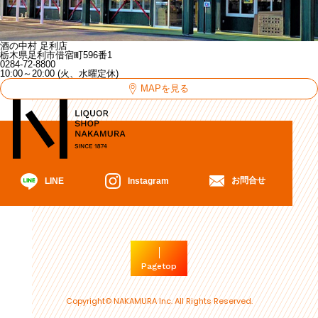
酒の中村 足利店
栃木県足利市借宿町596番1
0284-72-8800
10:00～20:00 (火、水曜定休)
MAPを見る
お問合せ
Instagram
LINE
Pagetop
Copyright© NAKAMURA Inc. All Rights Reserved.