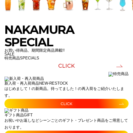
NAKAMURA
SPECIAL
お買い得商品、期間限定商品満載!!
SALE
特売商品
SPECIALS
CLICK
新入荷・再入荷商品
NEW-RESTOCK
はじめまして！の新商品。待ってました！の再入荷をご紹介いたしま
す。
CLICK
ギフト商品
GIFT
お祝いやお返しなどシーンごとのギフト・プレゼント商品をご用意して
おります。