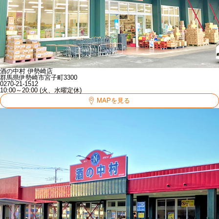
酒の中村 伊勢崎店
群馬県伊勢崎市宮子町3300
0270-21-1512
10:00～20:00 (火、水曜定休)
MAPを見る