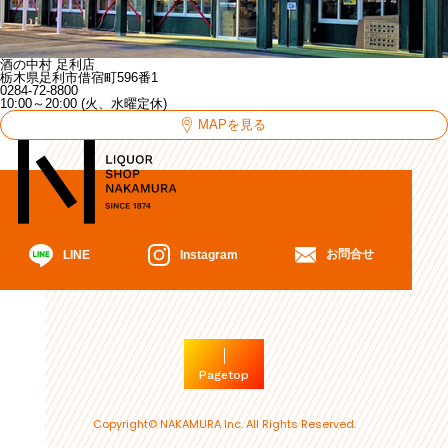
酒の中村 足利店
栃木県足利市借宿町596番1
0284-72-8800
10:00～20:00 (火、水曜定休)
MAPを見る
お問合せ
Instagram
LINE
Pagetop
Copyright© NAKAMURA Inc. All Rights Reserved.