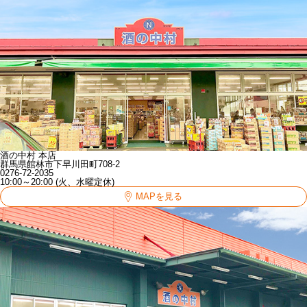
酒の中村 本店
群馬県館林市下早川田町708-2
0276-72-2035
10:00～20:00 (火、水曜定休)
MAPを見る