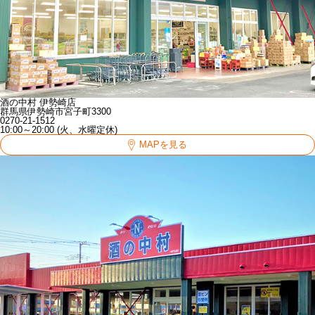
酒の中村 伊勢崎店
群馬県伊勢崎市宮子町3300
0270-21-1512
10:00～20:00 (火、水曜定休)
MAPを見る