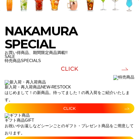
NAKAMURA
SPECIAL
お買い得商品、期間限定商品満載!!
SALE
特売商品
SPECIALS
CLICK
新入荷・再入荷商品
NEW-RESTOCK
はじめまして！の新商品。待ってました！の再入荷をご紹介いたしま
す。
CLICK
ギフト商品
GIFT
お祝いやお返しなどシーンごとのギフト・プレゼント商品をご用意して
おります。