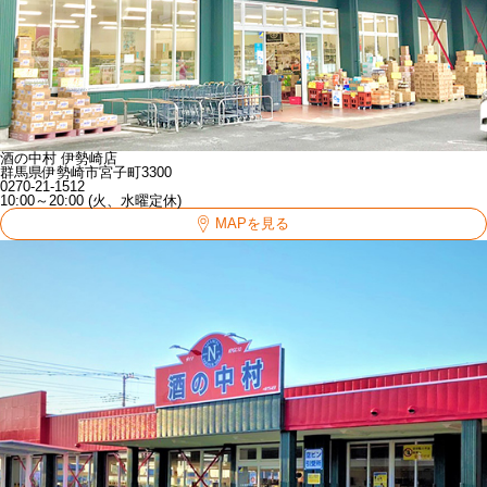
酒の中村 伊勢崎店
群馬県伊勢崎市宮子町3300
0270-21-1512
10:00～20:00 (火、水曜定休)
MAPを見る