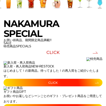
NAKAMURA
SPECIAL
お買い得商品、期間限定商品満載!!
SALE
特売商品
SPECIALS
CLICK
新入荷・再入荷商品
NEW-RESTOCK
はじめまして！の新商品。待ってました！の再入荷をご紹介いたしま
す。
CLICK
ギフト商品
GIFT
お祝いやお返しなどシーンごとのギフト・プレゼント商品をご用意して
おります。