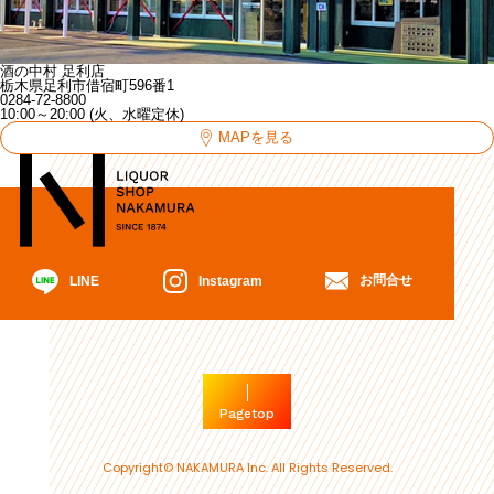
酒の中村 足利店
栃木県足利市借宿町596番1
0284-72-8800
10:00～20:00 (火、水曜定休)
MAPを見る
お問合せ
Instagram
LINE
Pagetop
Copyright© NAKAMURA Inc. All Rights Reserved.