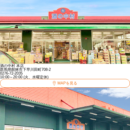
酒の中村 本店
群馬県館林市下早川田町708-2
0276-72-2035
10:00～20:00 (火、水曜定休)
MAPを見る