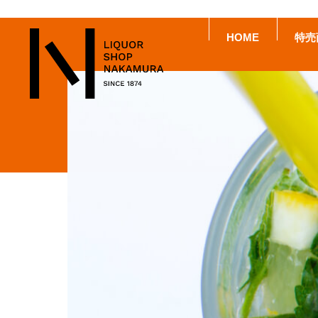
HOME
特売