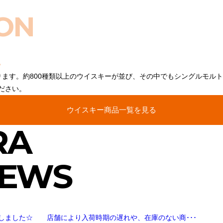
ON
ります。約800種類以上のウイスキーが並び、その中でもシングルモル
ださい。
ウイスキー商品一覧を見る
RA
NEWS
しました☆ 店舗により入荷時期の遅れや、在庫のない商･･･