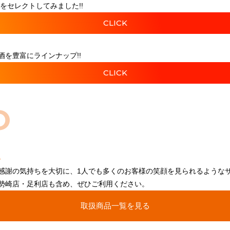
をセレクトしてみました!!
CLICK
を豊富にラインナップ!!
CLICK
O
感謝の気持ちを大切に、1人でも多くのお客様の笑顔を見られるような
勢崎店・足利店も含め、ぜひご利用ください。
取扱商品一覧を見る