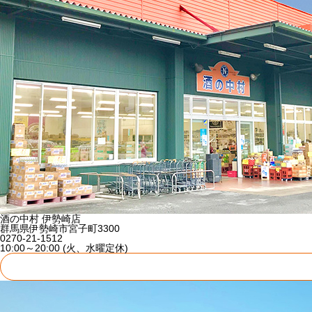
酒の中村 伊勢崎店
群馬県伊勢崎市宮子町3300
0270-21-1512
10:00～20:00 (火、水曜定休)