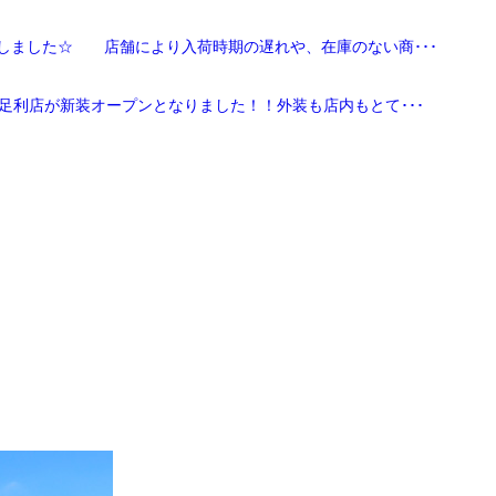
しました☆ 店舗により入荷時期の遅れや、在庫のない商･･･
足利店が新装オープンとなりました！！外装も店内もとて･･･