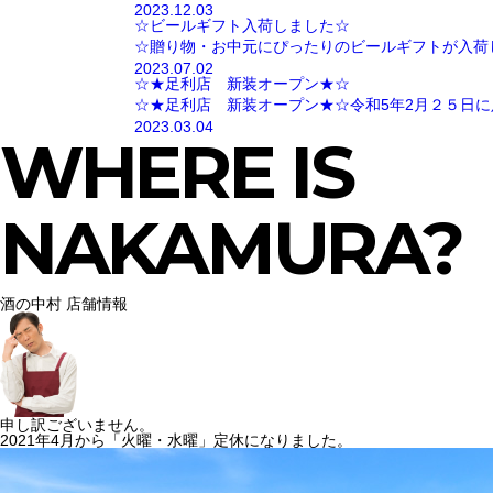
2023.12.03
☆ビールギフト入荷しました☆
☆贈り物・お中元にぴったりのビールギフトが入荷
2023.07.02
☆★足利店 新装オープン★☆
☆★足利店 新装オープン★☆令和5年2月２５日に
2023.03.04
WHERE IS
NAKAMURA?
酒の中村 店舗情報
申し訳ございません。
2021年4月から「火曜・水曜」定休になりました。