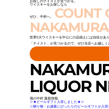
お探しのテイストが見つかる。
ウイスキーをお探しなら
COUNT 
ぜひ、中村へ。
NAKAMURA
世界5大ウイスキーを中心にの品揃えには自信があ
「テイスト」が見つかるので、ぜひ当店へお越しく
NAKAMU
LIQUOR 
酒の中村 最新情報
☆★ビールギフト入荷しました★☆
☆贈り物・お歳暮にぴったりのビールギフトが入荷