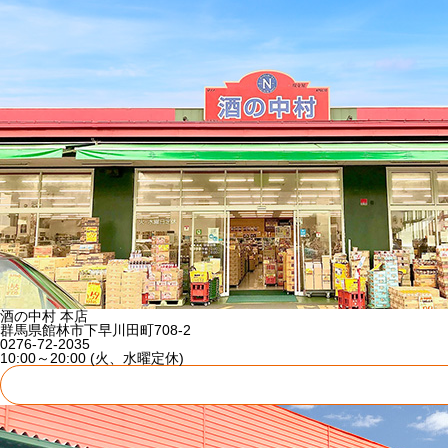
酒の中村 本店
群馬県館林市下早川田町708-2
0276-72-2035
10:00～20:00 (火、水曜定休)