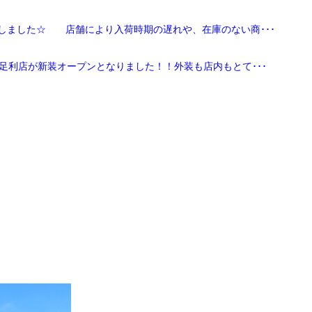
しました☆ 店舗により入荷時期の遅れや、在庫のない商･･･
足利店が新装オープンとなりました！！外装も店内もとて･･･