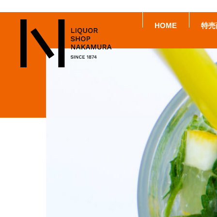
HOME
特売