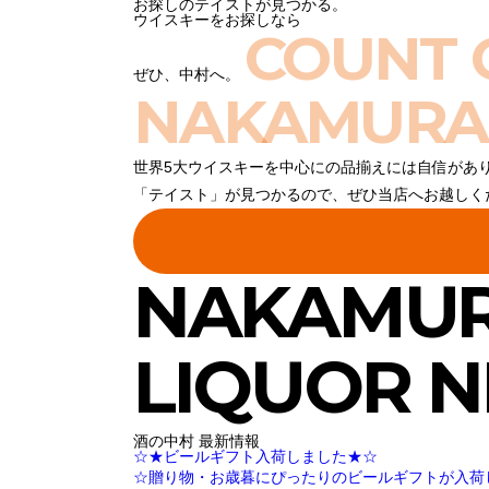
お探しのテイストが見つかる。
ウイスキーをお探しなら
COUNT 
ぜひ、中村へ。
NAKAMURA
世界5大ウイスキーを中心にの品揃えには自信があ
「テイスト」が見つかるので、ぜひ当店へお越しく
NAKAMU
LIQUOR 
酒の中村 最新情報
☆★ビールギフト入荷しました★☆
☆贈り物・お歳暮にぴったりのビールギフトが入荷