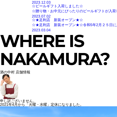
2023.12.03
☆ビールギフト入荷しました☆
☆贈り物・お中元にぴったりのビールギフトが入荷
2023.07.02
☆★足利店 新装オープン★☆
☆★足利店 新装オープン★☆令和5年2月２５日に
2023.03.04
WHERE IS
NAKAMURA?
酒の中村 店舗情報
申し訳ございません。
2021年4月から「火曜・水曜」定休になりました。