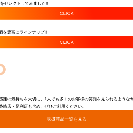
をセレクトしてみました!!
CLICK
を豊富にラインナップ!!
CLICK
O
感謝の気持ちを大切に、1人でも多くのお客様の笑顔を見られるような
勢崎店・足利店も含め、ぜひご利用ください。
取扱商品一覧を見る