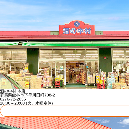
酒の中村 本店
群馬県館林市下早川田町708-2
0276-72-2035
10:00～20:00 (火、水曜定休)