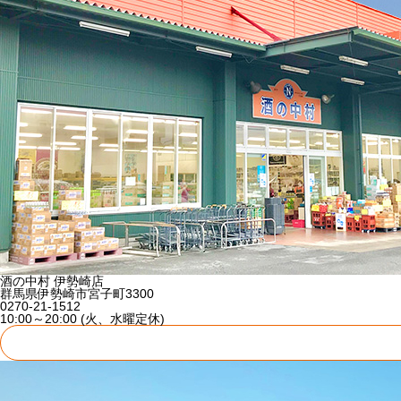
酒の中村 伊勢崎店
群馬県伊勢崎市宮子町3300
0270-21-1512
10:00～20:00 (火、水曜定休)