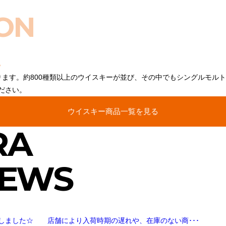
ON
ります。約800種類以上のウイスキーが並び、その中でもシングルモル
ださい。
ウイスキー商品一覧を見る
RA
NEWS
しました☆ 店舗により入荷時期の遅れや、在庫のない商･･･