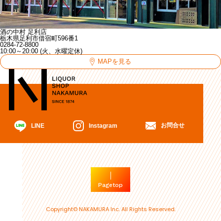
酒の中村 足利店
栃木県足利市借宿町596番1
0284-72-8800
10:00～20:00 (火、水曜定休)
MAPを見る
お問合せ
Instagram
LINE
Pagetop
Copyright© NAKAMURA Inc. All Rights Reserved.