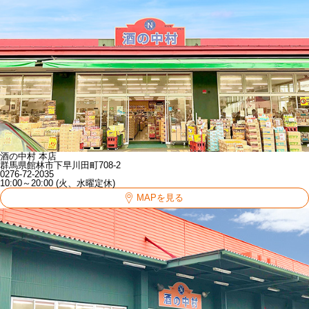
酒の中村 本店
群馬県館林市下早川田町708-2
0276-72-2035
10:00～20:00 (火、水曜定休)
MAPを見る