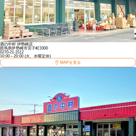
酒の中村 伊勢崎店
群馬県伊勢崎市宮子町3300
0270-21-1512
10:00～20:00 (火、水曜定休)
MAPを見る