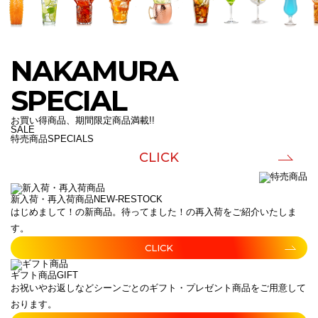
NAKAMURA
SPECIAL
お買い得商品、期間限定商品満載!!
SALE
特売商品
SPECIALS
CLICK
新入荷・再入荷商品
NEW-RESTOCK
はじめまして！の新商品。待ってました！の再入荷をご紹介いたしま
す。
CLICK
ギフト商品
GIFT
お祝いやお返しなどシーンごとのギフト・プレゼント商品をご用意して
おります。