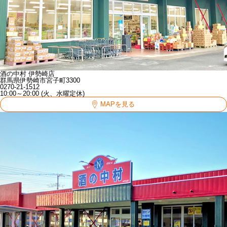
酒の中村 伊勢崎店
群馬県伊勢崎市宮子町3300
0270-21-1512
10:00～20:00 (火、水曜定休)
MAPを見る