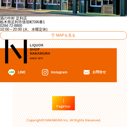
酒の中村 足利店
栃木県足利市借宿町596番1
0284-72-8800
10:00～20:00 (火、水曜定休)
MAPを見る
お問合せ
Instagram
LINE
Pagetop
Copyright© NAKAMURA Inc. All Rights Reserved.