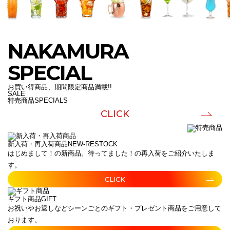
NAKAMURA
SPECIAL
お買い得商品、期間限定商品満載!!
SALE
特売商品
SPECIALS
CLICK
新入荷・再入荷商品
NEW-RESTOCK
はじめまして！の新商品。待ってました！の再入荷をご紹介いたしま
す。
CLICK
ギフト商品
GIFT
お祝いやお返しなどシーンごとのギフト・プレゼント商品をご用意して
おります。