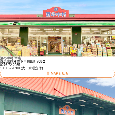
酒の中村 本店
群馬県館林市下早川田町708-2
0276-72-2035
10:00～20:00 (火、水曜定休)
MAPを見る