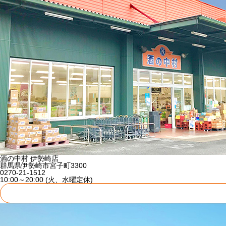
酒の中村 伊勢崎店
群馬県伊勢崎市宮子町3300
0270-21-1512
10:00～20:00 (火、水曜定休)