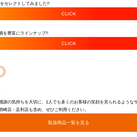
をセレクトしてみました!!
CLICK
を豊富にラインナップ!!
CLICK
O
感謝の気持ちを大切に、1人でも多くのお客様の笑顔を見られるような
勢崎店・足利店も含め、ぜひご利用ください。
取扱商品一覧を見る