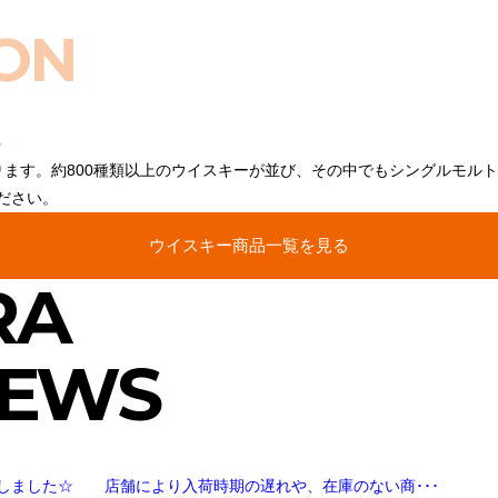
ON
ります。約800種類以上のウイスキーが並び、その中でもシングルモル
ださい。
ウイスキー商品一覧を見る
RA
NEWS
しました☆ 店舗により入荷時期の遅れや、在庫のない商･･･