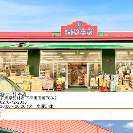
酒の中村 本店
群馬県館林市下早川田町708-2
0276-72-2035
10:00～20:00 (火、水曜定休)