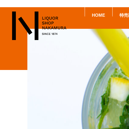
HOME
特売