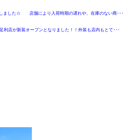
しました☆ 店舗により入荷時期の遅れや、在庫のない商･･･
足利店が新装オープンとなりました！！外装も店内もとて･･･