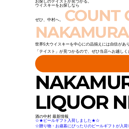
お探しのテイストが見つかる。
ウイスキーをお探しなら
COUNT 
ぜひ、中村へ。
NAKAMURA
世界5大ウイスキーを中心にの品揃えには自信があ
「テイスト」が見つかるので、ぜひ当店へお越しく
NAKAMU
LIQUOR 
酒の中村 最新情報
☆★ビールギフト入荷しました★☆
☆贈り物・お歳暮にぴったりのビールギフトが入荷