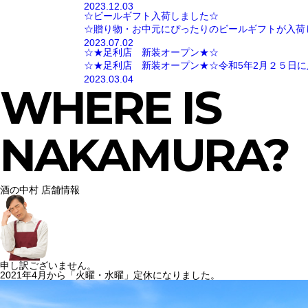
2023.12.03
☆ビールギフト入荷しました☆
☆贈り物・お中元にぴったりのビールギフトが入荷
2023.07.02
☆★足利店 新装オープン★☆
☆★足利店 新装オープン★☆令和5年2月２５日に
2023.03.04
WHERE IS
NAKAMURA?
酒の中村 店舗情報
申し訳ございません。
2021年4月から「火曜・水曜」定休になりました。