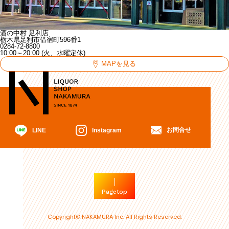
酒の中村 足利店
栃木県足利市借宿町596番1
0284-72-8800
10:00～20:00 (火、水曜定休)
MAPを見る
お問合せ
Instagram
LINE
Pagetop
Copyright© NAKAMURA Inc. All Rights Reserved.