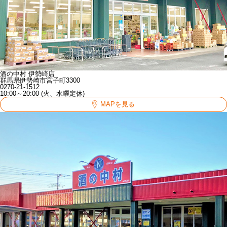
酒の中村 伊勢崎店
群馬県伊勢崎市宮子町3300
0270-21-1512
10:00～20:00 (火、水曜定休)
MAPを見る