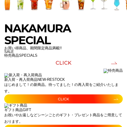
NAKAMURA
SPECIAL
お買い得商品、期間限定商品満載!!
SALE
特売商品
SPECIALS
CLICK
新入荷・再入荷商品
NEW-RESTOCK
はじめまして！の新商品。待ってました！の再入荷をご紹介いたしま
す。
CLICK
ギフト商品
GIFT
お祝いやお返しなどシーンごとのギフト・プレゼント商品をご用意して
おります。