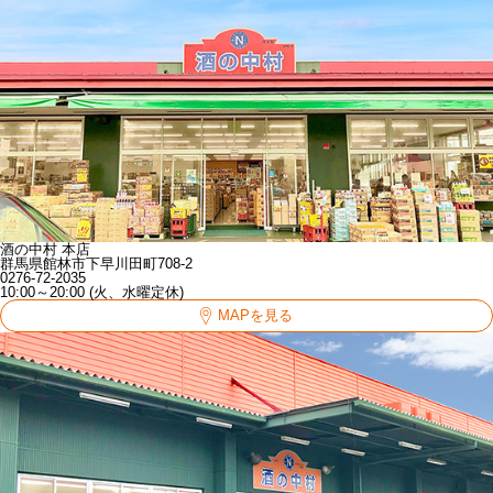
酒の中村 本店
群馬県館林市下早川田町708-2
0276-72-2035
10:00～20:00 (火、水曜定休)
MAPを見る