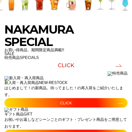
NAKAMURA
SPECIAL
お買い得商品、期間限定商品満載!!
SALE
特売商品
SPECIALS
CLICK
新入荷・再入荷商品
NEW-RESTOCK
はじめまして！の新商品。待ってました！の再入荷をご紹介いたしま
す。
CLICK
ギフト商品
GIFT
お祝いやお返しなどシーンごとのギフト・プレゼント商品をご用意して
おります。