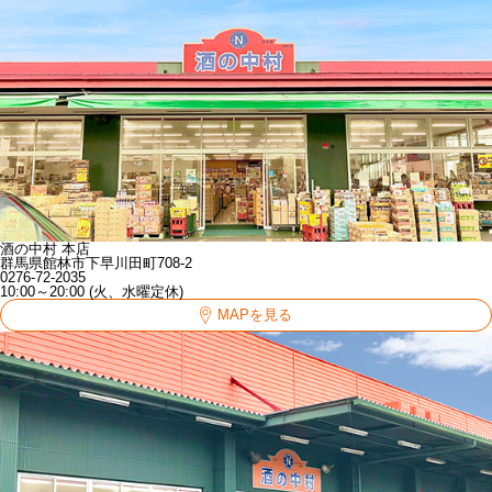
酒の中村 本店
群馬県館林市下早川田町708-2
0276-72-2035
10:00～20:00 (火、水曜定休)
MAPを見る