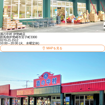
酒の中村 伊勢崎店
群馬県伊勢崎市宮子町3300
0270-21-1512
10:00～20:00 (火、水曜定休)
MAPを見る