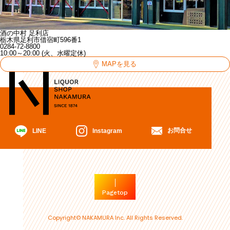
酒の中村 足利店
栃木県足利市借宿町596番1
0284-72-8800
10:00～20:00 (火、水曜定休)
MAPを見る
お問合せ
Instagram
LINE
Pagetop
Copyright© NAKAMURA Inc. All Rights Reserved.