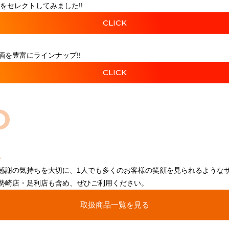
をセレクトしてみました!!
CLICK
を豊富にラインナップ!!
CLICK
O
感謝の気持ちを大切に、1人でも多くのお客様の笑顔を見られるような
勢崎店・足利店も含め、ぜひご利用ください。
取扱商品一覧を見る