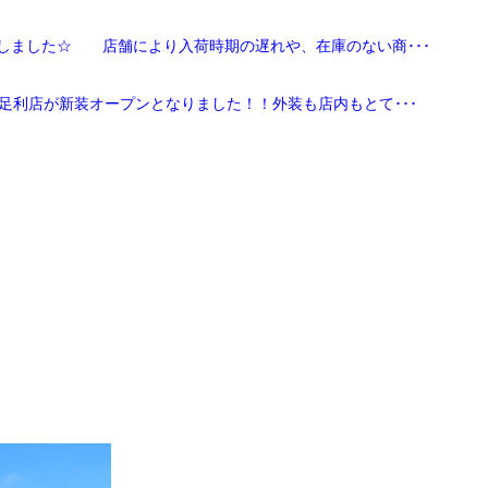
しました☆ 店舗により入荷時期の遅れや、在庫のない商･･･
足利店が新装オープンとなりました！！外装も店内もとて･･･