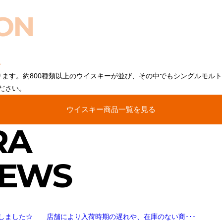
ON
ります。約800種類以上のウイスキーが並び、その中でもシングルモル
ださい。
ウイスキー商品一覧を見る
RA
NEWS
しました☆ 店舗により入荷時期の遅れや、在庫のない商･･･