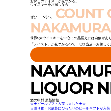
お探しのテイストが見つかる。
ウイスキーをお探しなら
COUNT 
ぜひ、中村へ。
NAKAMURA
世界5大ウイスキーを中心にの品揃えには自信があ
「テイスト」が見つかるので、ぜひ当店へお越しく
NAKAMU
LIQUOR 
酒の中村 最新情報
☆★ビールギフト入荷しました★☆
☆贈り物・お歳暮にぴったりのビールギフトが入荷