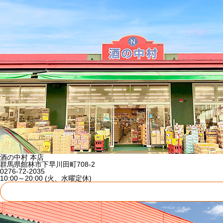
酒の中村 本店
群馬県館林市下早川田町708-2
0276-72-2035
10:00～20:00 (火、水曜定休)