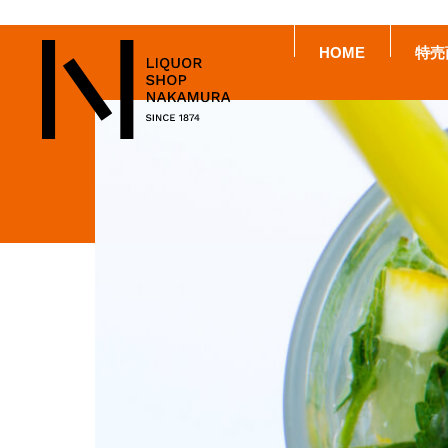
HOME
特売