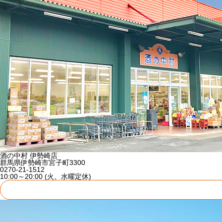
酒の中村 伊勢崎店
群馬県伊勢崎市宮子町3300
0270-21-1512
10:00～20:00 (火、水曜定休)