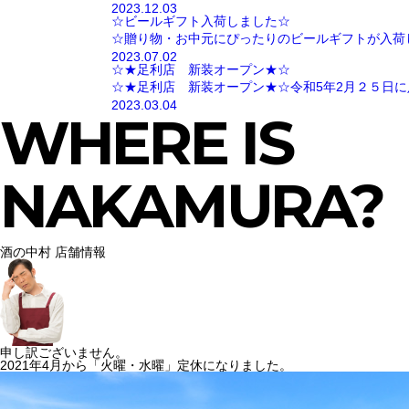
2023.12.03
☆ビールギフト入荷しました☆
☆贈り物・お中元にぴったりのビールギフトが入荷
2023.07.02
☆★足利店 新装オープン★☆
☆★足利店 新装オープン★☆令和5年2月２５日に
2023.03.04
WHERE IS
NAKAMURA?
酒の中村 店舗情報
申し訳ございません。
2021年4月から「火曜・水曜」定休になりました。