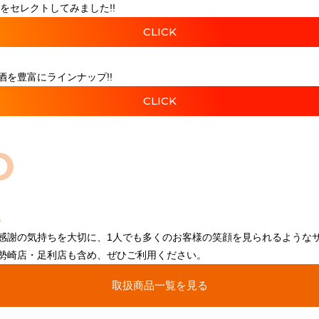
をセレクトしてみました!!
CLICK
を豊富にラインナップ!!
CLICK
O
感謝の気持ちを大切に、1人でも多くのお客様の笑顔を見られるような
勢崎店・足利店も含め、ぜひご利用ください。
取扱商品一覧を見る