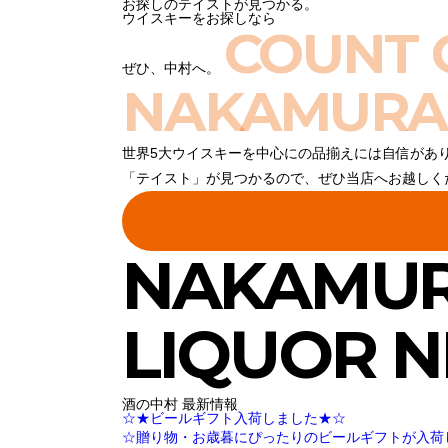
お探しのテイストが見つかる。
ウイスキーをお探しなら
COUNT 
ぜひ、中村へ。
NAKAMURA
世界5大ウイスキーを中心にの品揃えには自信があ
「テイスト」が見つかるので、ぜひ当店へお越しく
NAKAMU
LIQUOR 
酒の中村 最新情報
☆★ビールギフト入荷しました★☆
☆贈り物・お歳暮にぴったりのビールギフトが入荷