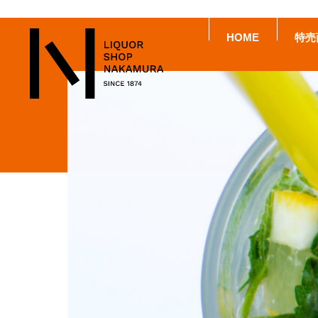
HOME
特売