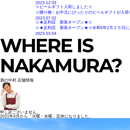
2023.12.03
☆ビールギフト入荷しました☆
☆贈り物・お中元にぴったりのビールギフトが入荷
2023.07.02
☆★足利店 新装オープン★☆
☆★足利店 新装オープン★☆令和5年2月２５日に
2023.03.04
WHERE IS
NAKAMURA?
酒の中村 店舗情報
申し訳ございません。
2021年4月から「火曜・水曜」定休になりました。