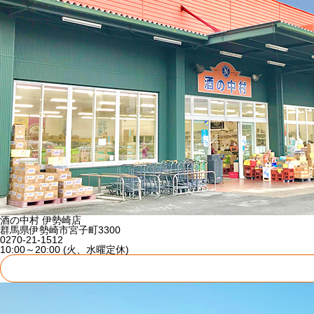
酒の中村 伊勢崎店
群馬県伊勢崎市宮子町3300
0270-21-1512
10:00～20:00 (火、水曜定休)