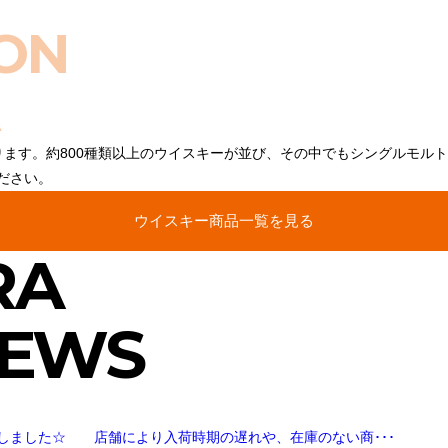
ON
ります。約800種類以上のウイスキーが並び、その中でもシングルモル
ださい。
ウイスキー商品一覧を見る
RA
NEWS
しました☆ 店舗により入荷時期の遅れや、在庫のない商･･･