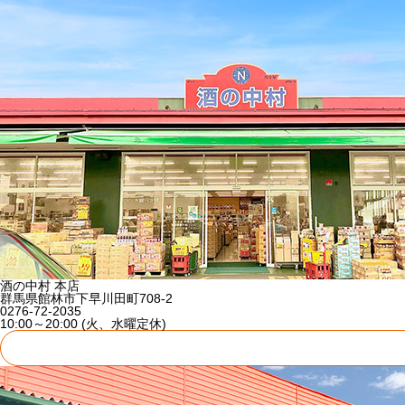
酒の中村 本店
群馬県館林市下早川田町708-2
0276-72-2035
10:00～20:00 (火、水曜定休)