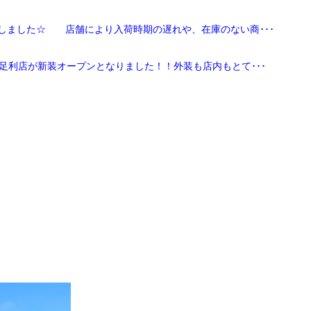
しました☆ 店舗により入荷時期の遅れや、在庫のない商･･･
足利店が新装オープンとなりました！！外装も店内もとて･･･