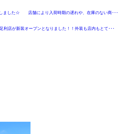
しました☆ 店舗により入荷時期の遅れや、在庫のない商･･･
足利店が新装オープンとなりました！！外装も店内もとて･･･