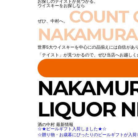
お探しのテイストが見つかる。
ウイスキーをお探しなら
COUNT 
ぜひ、中村へ。
NAKAMURA
世界5大ウイスキーを中心にの品揃えには自信があ
「テイスト」が見つかるので、ぜひ当店へお越しく
NAKAMU
LIQUOR 
酒の中村 最新情報
☆★ビールギフト入荷しました★☆
☆贈り物・お歳暮にぴったりのビールギフトが入荷