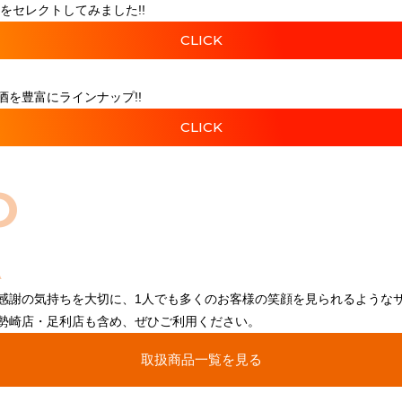
をセレクトしてみました!!
CLICK
を豊富にラインナップ!!
CLICK
O
感謝の気持ちを大切に、1人でも多くのお客様の笑顔を見られるような
勢崎店・足利店も含め、ぜひご利用ください。
取扱商品一覧を見る