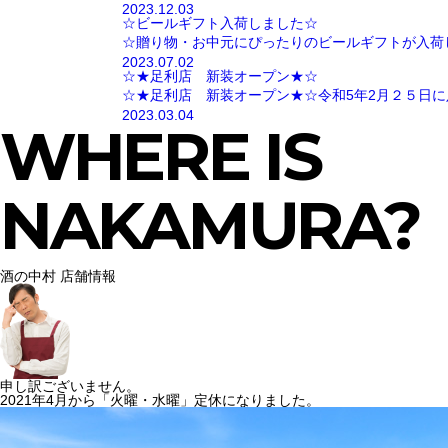
2023.12.03
☆ビールギフト入荷しました☆
☆贈り物・お中元にぴったりのビールギフトが入荷
2023.07.02
☆★足利店 新装オープン★☆
☆★足利店 新装オープン★☆令和5年2月２５日に
2023.03.04
WHERE IS
NAKAMURA?
酒の中村 店舗情報
申し訳ございません。
2021年4月から「火曜・水曜」定休になりました。