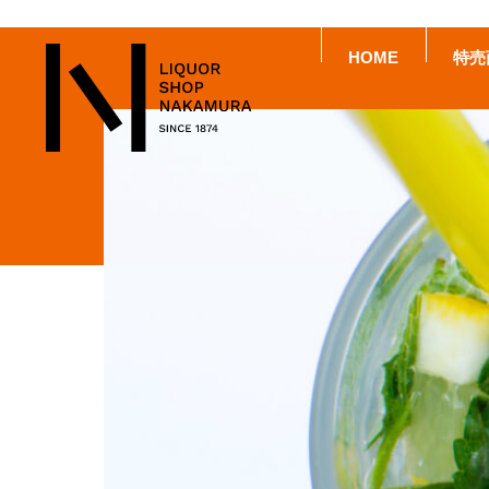
HOME
特売