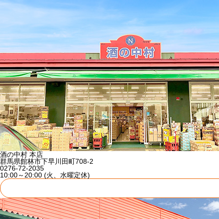
酒の中村 本店
群馬県館林市下早川田町708-2
0276-72-2035
10:00～20:00 (火、水曜定休)