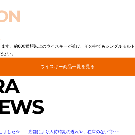
ON
ります。約800種類以上のウイスキーが並び、その中でもシングルモル
ださい。
ウイスキー商品一覧を見る
RA
NEWS
しました☆ 店舗により入荷時期の遅れや、在庫のない商･･･