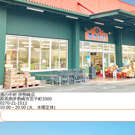
酒の中村 伊勢崎店
群馬県伊勢崎市宮子町3300
0270-21-1512
10:00～20:00 (火、水曜定休)