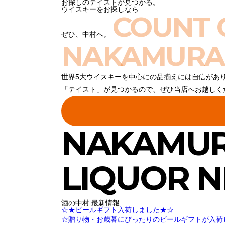
お探しのテイストが見つかる。
ウイスキーをお探しなら
COUNT 
ぜひ、中村へ。
NAKAMURA
世界5大ウイスキーを中心にの品揃えには自信があ
「テイスト」が見つかるので、ぜひ当店へお越しく
NAKAMU
LIQUOR 
酒の中村 最新情報
☆★ビールギフト入荷しました★☆
☆贈り物・お歳暮にぴったりのビールギフトが入荷