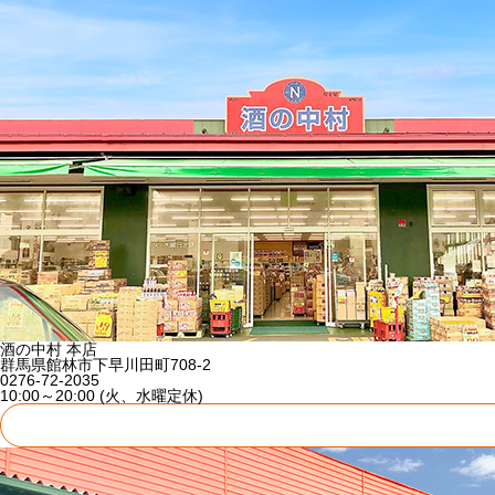
酒の中村 本店
群馬県館林市下早川田町708-2
0276-72-2035
10:00～20:00 (火、水曜定休)