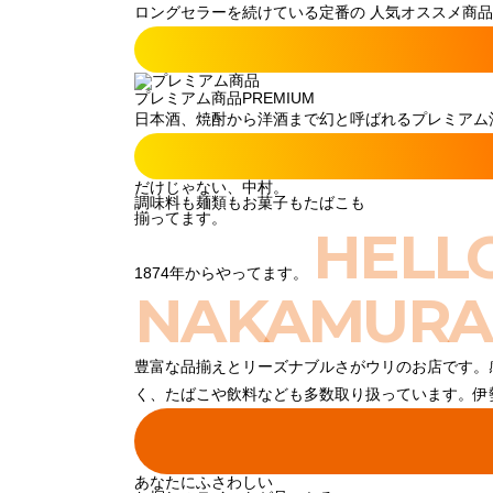
ロングセラーを続けている定番の 人気オススメ商品
プレミアム商品
PREMIUM
日本酒、焼酎から洋酒まで幻と呼ばれるプレミアム酒
だけじゃない、中村。
調味料も麺類もお菓子もたばこも
揃ってます。
HELL
1874年からやってます。
NAKAMURA
豊富な品揃えとリーズナブルさがウリのお店です。
く、たばこや飲料なども多数取り扱っています。伊
あなたにふさわしい