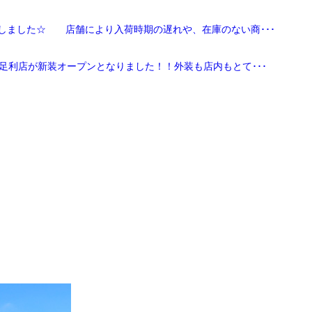
しました☆ 店舗により入荷時期の遅れや、在庫のない商･･･
足利店が新装オープンとなりました！！外装も店内もとて･･･