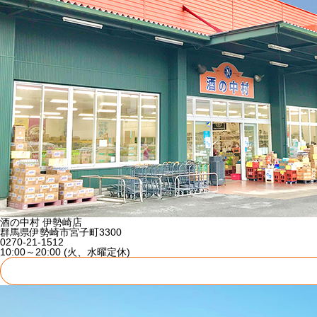
酒の中村 伊勢崎店
群馬県伊勢崎市宮子町3300
0270-21-1512
10:00～20:00 (火、水曜定休)