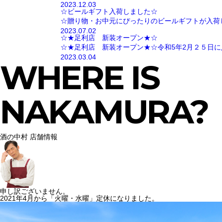
2023.12.03
☆ビールギフト入荷しました☆
☆贈り物・お中元にぴったりのビールギフトが入荷
2023.07.02
☆★足利店 新装オープン★☆
☆★足利店 新装オープン★☆令和5年2月２５日に
2023.03.04
WHERE IS
NAKAMURA?
酒の中村 店舗情報
申し訳ございません。
2021年4月から「火曜・水曜」定休になりました。