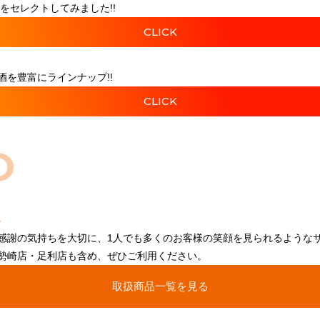
をセレクトしてみました!!
CLICK
を豊富にラインナップ!!
CLICK
O
感謝の気持ちを大切に、1人でも多くのお客様の笑顔を見られるような
勢崎店・足利店も含め、ぜひご利用ください。
取扱商品一覧を見る