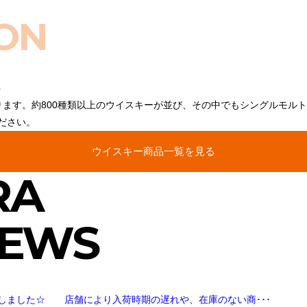
ON
ります。約800種類以上のウイスキーが並び、その中でもシングルモル
ださい。
ウイスキー商品一覧を見る
RA
NEWS
しました☆ 店舗により入荷時期の遅れや、在庫のない商･･･