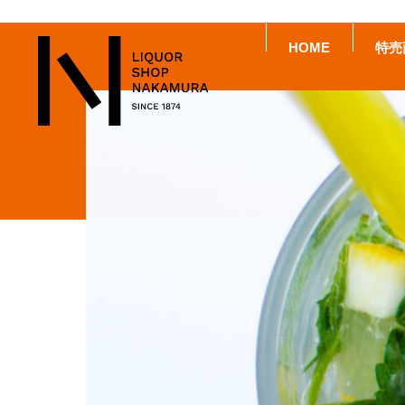
HOME
特売