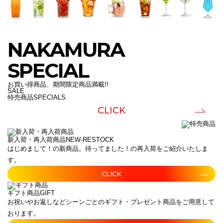
NAKAMURA
SPECIAL
お買い得商品、期間限定商品満載!!
SALE
特売商品
SPECIALS
CLICK
新入荷・再入荷商品
NEW-RESTOCK
はじめまして！の新商品。待ってました！の再入荷をご紹介いたしま
す。
CLICK
ギフト商品
GIFT
お祝いやお返しなどシーンごとのギフト・プレゼント商品をご用意して
おります。