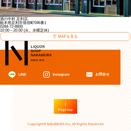
酒の中村 足利店
栃木県足利市借宿町596番1
0284-72-8800
10:00～20:00 (火、水曜定休)
MAPを見る
お問合せ
Instagram
LINE
Pagetop
Copyright© NAKAMURA Inc. All Rights Reserved.