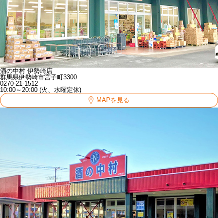
酒の中村 伊勢崎店
群馬県伊勢崎市宮子町3300
0270-21-1512
10:00～20:00 (火、水曜定休)
MAPを見る