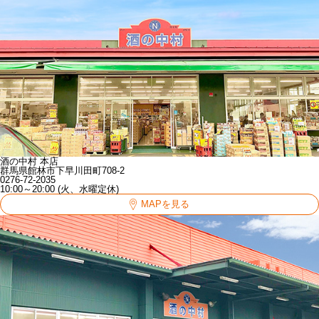
酒の中村 本店
群馬県館林市下早川田町708-2
0276-72-2035
10:00～20:00 (火、水曜定休)
MAPを見る