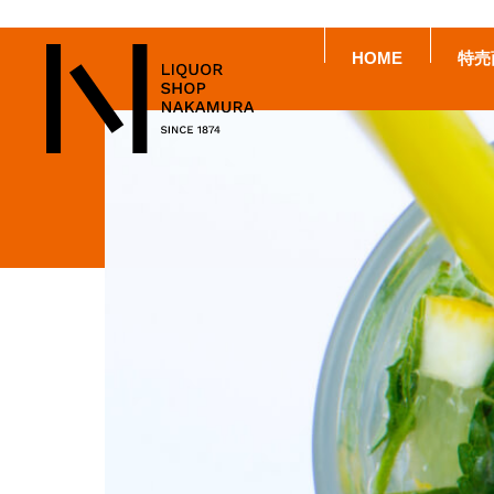
HOME
特売