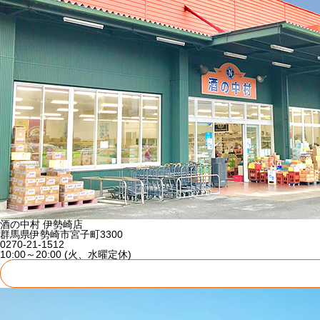
酒の中村 伊勢崎店
群馬県伊勢崎市宮子町3300
0270-21-1512
10:00～20:00 (火、水曜定休)