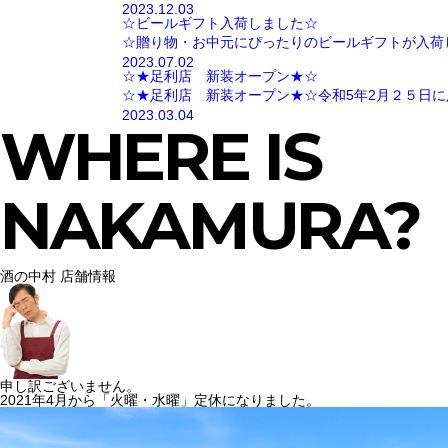
2023.12.03
☆ビールギフト入荷しました☆
☆贈り物・お中元にぴったりのビールギフトが入荷
2023.07.02
☆★足利店 新装オープン★☆
☆★足利店 新装オープン★☆令和5年2月２５日に
2023.03.04
WHERE IS
NAKAMURA?
酒の中村 店舗情報
申し訳ございません。
2021年4月から「火曜・水曜」定休になりました。