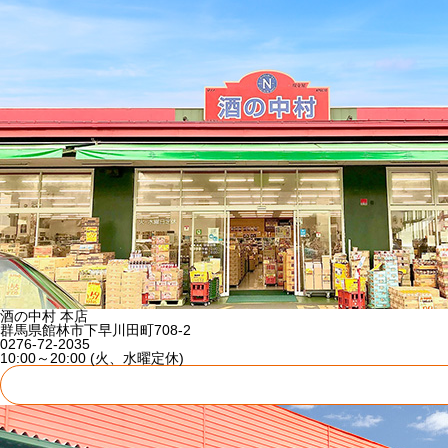
酒の中村 本店
群馬県館林市下早川田町708-2
0276-72-2035
10:00～20:00 (火、水曜定休)