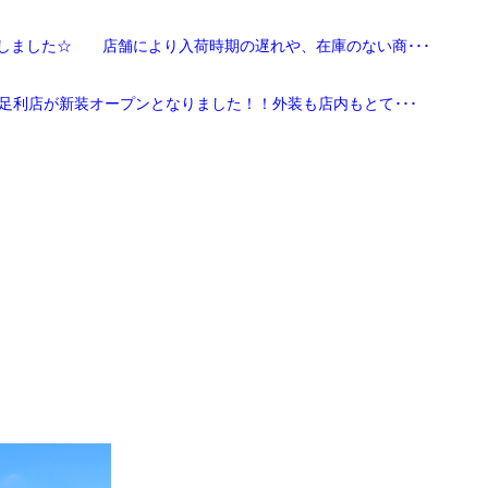
しました☆ 店舗により入荷時期の遅れや、在庫のない商･･･
足利店が新装オープンとなりました！！外装も店内もとて･･･