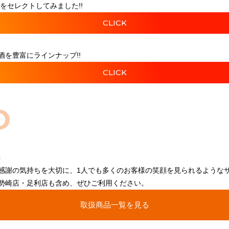
をセレクトしてみました!!
CLICK
を豊富にラインナップ!!
CLICK
O
感謝の気持ちを大切に、1人でも多くのお客様の笑顔を見られるような
勢崎店・足利店も含め、ぜひご利用ください。
取扱商品一覧を見る