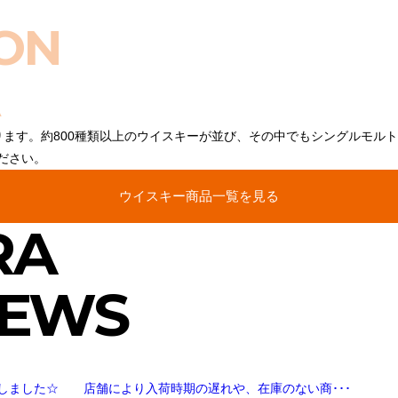
ON
ります。約800種類以上のウイスキーが並び、その中でもシングルモル
ださい。
ウイスキー商品一覧を見る
RA
NEWS
しました☆ 店舗により入荷時期の遅れや、在庫のない商･･･