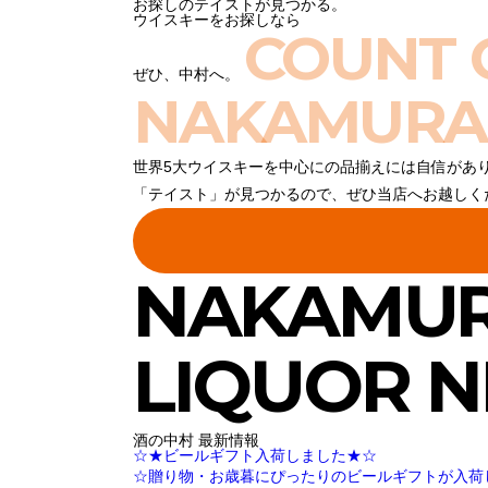
お探しのテイストが見つかる。
ウイスキーをお探しなら
COUNT 
ぜひ、中村へ。
NAKAMURA
世界5大ウイスキーを中心にの品揃えには自信があ
「テイスト」が見つかるので、ぜひ当店へお越しく
NAKAMU
LIQUOR 
酒の中村 最新情報
☆★ビールギフト入荷しました★☆
☆贈り物・お歳暮にぴったりのビールギフトが入荷