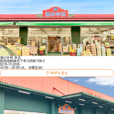
酒の中村 本店
群馬県館林市下早川田町708-2
0276-72-2035
10:00～20:00 (火、水曜定休)
MAPを見る