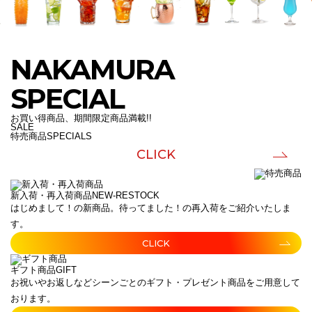
NAKAMURA
SPECIAL
お買い得商品、期間限定商品満載!!
SALE
特売商品
SPECIALS
CLICK
新入荷・再入荷商品
NEW-RESTOCK
はじめまして！の新商品。待ってました！の再入荷をご紹介いたしま
す。
CLICK
ギフト商品
GIFT
お祝いやお返しなどシーンごとのギフト・プレゼント商品をご用意して
おります。