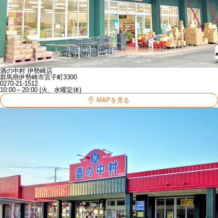
酒の中村 伊勢崎店
群馬県伊勢崎市宮子町3300
0270-21-1512
10:00～20:00 (火、水曜定休)
MAPを見る