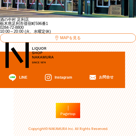
酒の中村 足利店
栃木県足利市借宿町596番1
0284-72-8800
10:00～20:00 (火、水曜定休)
MAPを見る
お問合せ
Instagram
LINE
Pagetop
Copyright© NAKAMURA Inc. All Rights Reserved.