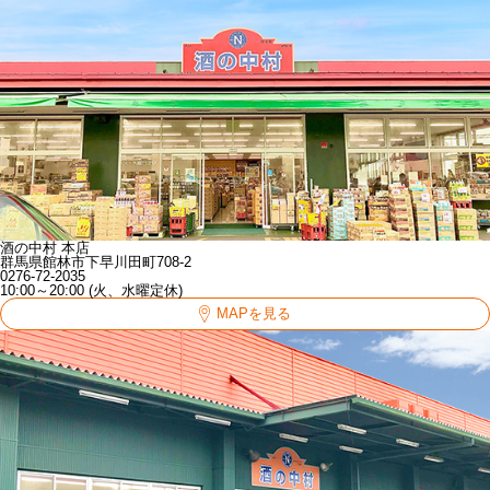
酒の中村 本店
群馬県館林市下早川田町708-2
0276-72-2035
10:00～20:00 (火、水曜定休)
MAPを見る