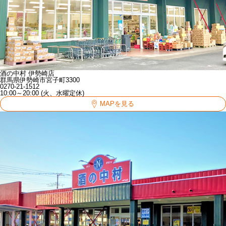
酒の中村 伊勢崎店
群馬県伊勢崎市宮子町3300
0270-21-1512
10:00～20:00 (火、水曜定休)
MAPを見る