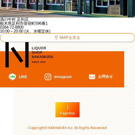
酒の中村 足利店
栃木県足利市借宿町596番1
0284-72-8800
10:00～20:00 (火、水曜定休)
MAPを見る
お問合せ
Instagram
LINE
Pagetop
Copyright© NAKAMURA Inc. All Rights Reserved.