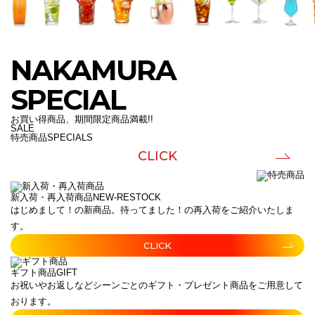
NAKAMURA
SPECIAL
お買い得商品、期間限定商品満載!!
SALE
特売商品
SPECIALS
CLICK
新入荷・再入荷商品
NEW-RESTOCK
はじめまして！の新商品。待ってました！の再入荷をご紹介いたしま
す。
CLICK
ギフト商品
GIFT
お祝いやお返しなどシーンごとのギフト・プレゼント商品をご用意して
おります。