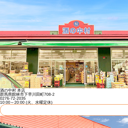
酒の中村 本店
群馬県館林市下早川田町708-2
0276-72-2035
10:00～20:00 (火、水曜定休)