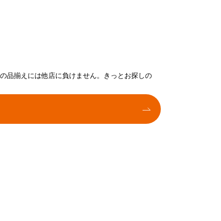
トの品揃えには他店に負けません。きっとお探しの