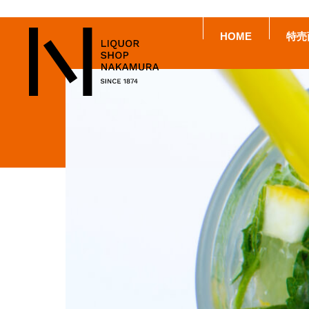
HOME
特売