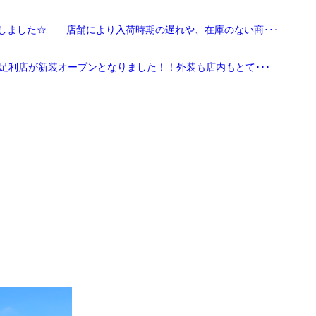
しました☆ 店舗により入荷時期の遅れや、在庫のない商･･･
足利店が新装オープンとなりました！！外装も店内もとて･･･