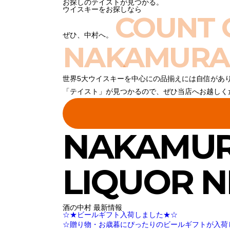
お探しのテイストが見つかる。
ウイスキーをお探しなら
COUNT 
ぜひ、中村へ。
NAKAMURA
世界5大ウイスキーを中心にの品揃えには自信があ
「テイスト」が見つかるので、ぜひ当店へお越しく
NAKAMU
LIQUOR 
酒の中村 最新情報
☆★ビールギフト入荷しました★☆
☆贈り物・お歳暮にぴったりのビールギフトが入荷