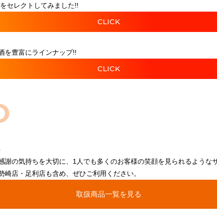
をセレクトしてみました!!
CLICK
を豊富にラインナップ!!
CLICK
O
感謝の気持ちを大切に、1人でも多くのお客様の笑顔を見られるような
勢崎店・足利店も含め、ぜひご利用ください。
取扱商品一覧を見る