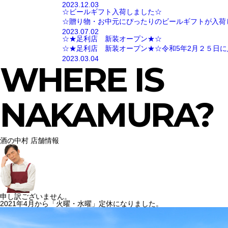
2023.12.03
☆ビールギフト入荷しました☆
☆贈り物・お中元にぴったりのビールギフトが入荷
2023.07.02
☆★足利店 新装オープン★☆
☆★足利店 新装オープン★☆令和5年2月２５日に
2023.03.04
WHERE IS
NAKAMURA?
酒の中村 店舗情報
申し訳ございません。
2021年4月から「火曜・水曜」定休になりました。