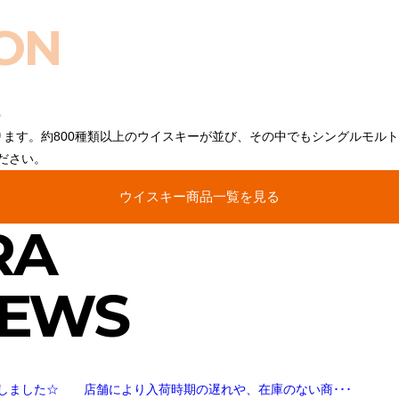
ON
ります。約800種類以上のウイスキーが並び、その中でもシングルモル
ださい。
ウイスキー商品一覧を見る
RA
NEWS
しました☆ 店舗により入荷時期の遅れや、在庫のない商･･･