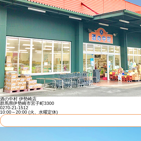
酒の中村 伊勢崎店
群馬県伊勢崎市宮子町3300
0270-21-1512
10:00～20:00 (火、水曜定休)