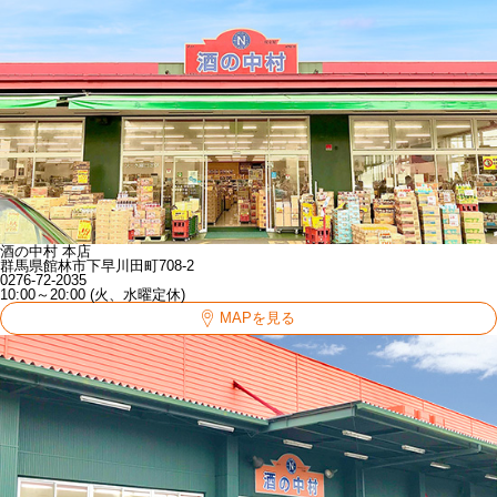
酒の中村 本店
群馬県館林市下早川田町708-2
0276-72-2035
10:00～20:00 (火、水曜定休)
MAPを見る