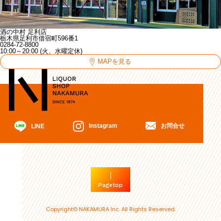
酒の中村 足利店
栃木県足利市借宿町596番1
0284-72-8800
10:00～20:00 (火、水曜定休)
MAPを見る
お問合せ
Instagram
LINE
Pagetop
Copyright© NAKAMURA Inc. All Rights Reserved.