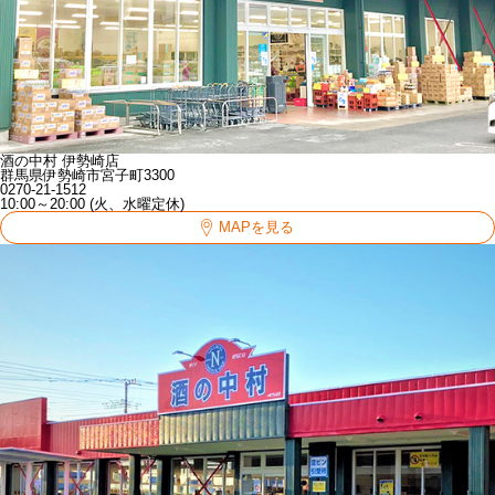
酒の中村 伊勢崎店
群馬県伊勢崎市宮子町3300
0270-21-1512
10:00～20:00 (火、水曜定休)
MAPを見る