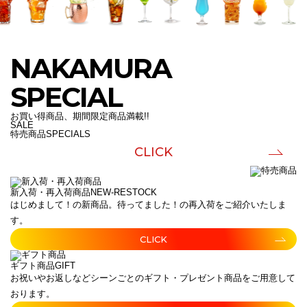
NAKAMURA
SPECIAL
お買い得商品、期間限定商品満載!!
SALE
特売商品
SPECIALS
CLICK
新入荷・再入荷商品
NEW-RESTOCK
はじめまして！の新商品。待ってました！の再入荷をご紹介いたしま
す。
CLICK
ギフト商品
GIFT
お祝いやお返しなどシーンごとのギフト・プレゼント商品をご用意して
おります。