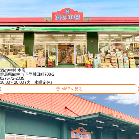
酒の中村 本店
群馬県館林市下早川田町708-2
0276-72-2035
10:00～20:00 (火、水曜定休)
MAPを見る