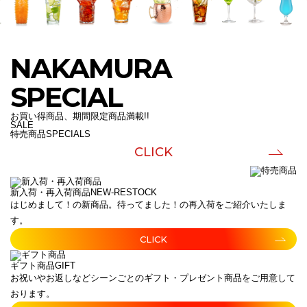
NAKAMURA
SPECIAL
お買い得商品、期間限定商品満載!!
SALE
特売商品
SPECIALS
CLICK
新入荷・再入荷商品
NEW-RESTOCK
はじめまして！の新商品。待ってました！の再入荷をご紹介いたしま
す。
CLICK
ギフト商品
GIFT
お祝いやお返しなどシーンごとのギフト・プレゼント商品をご用意して
おります。