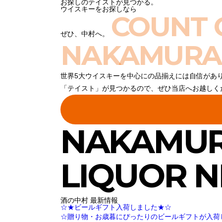
お探しのテイストが見つかる。
ウイスキーをお探しなら
COUNT 
ぜひ、中村へ。
NAKAMURA
世界5大ウイスキーを中心にの品揃えには自信があ
「テイスト」が見つかるので、ぜひ当店へお越しく
NAKAMU
LIQUOR 
酒の中村 最新情報
☆★ビールギフト入荷しました★☆
☆贈り物・お歳暮にぴったりのビールギフトが入荷