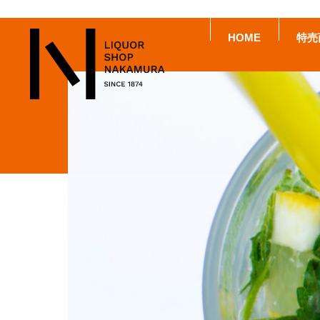
HOME
特売