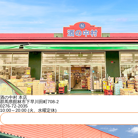
酒の中村 本店
群馬県館林市下早川田町708-2
0276-72-2035
10:00～20:00 (火、水曜定休)