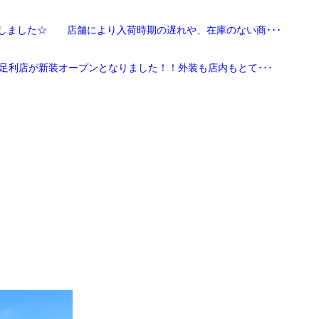
しました☆ 店舗により入荷時期の遅れや、在庫のない商･･･
足利店が新装オープンとなりました！！外装も店内もとて･･･