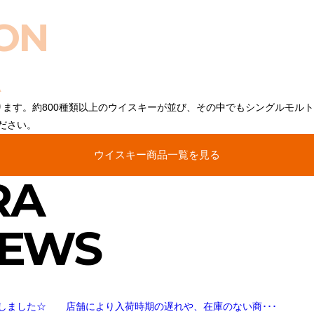
ON
ります。約800種類以上のウイスキーが並び、その中でもシングルモル
ださい。
ウイスキー商品一覧を見る
RA
NEWS
しました☆ 店舗により入荷時期の遅れや、在庫のない商･･･