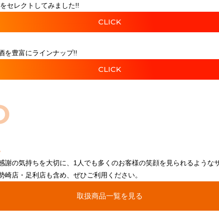
をセレクトしてみました!!
CLICK
を豊富にラインナップ!!
CLICK
O
感謝の気持ちを大切に、1人でも多くのお客様の笑顔を見られるような
勢崎店・足利店も含め、ぜひご利用ください。
取扱商品一覧を見る