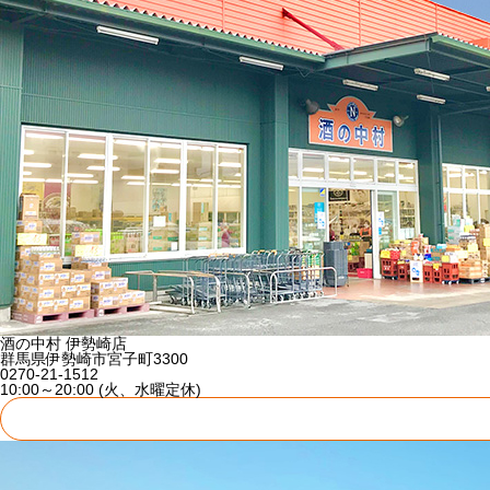
酒の中村 伊勢崎店
群馬県伊勢崎市宮子町3300
0270-21-1512
10:00～20:00 (火、水曜定休)