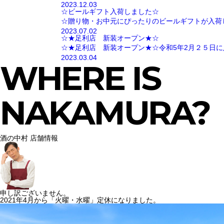
2023.12.03
☆ビールギフト入荷しました☆
☆贈り物・お中元にぴったりのビールギフトが入荷
2023.07.02
☆★足利店 新装オープン★☆
☆★足利店 新装オープン★☆令和5年2月２５日に
2023.03.04
WHERE IS
NAKAMURA?
酒の中村 店舗情報
申し訳ございません。
2021年4月から「火曜・水曜」定休になりました。