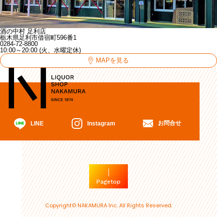
酒の中村 足利店
栃木県足利市借宿町596番1
0284-72-8800
10:00～20:00 (火、水曜定休)
MAPを見る
お問合せ
Instagram
LINE
Pagetop
Copyright© NAKAMURA Inc. All Rights Reserved.