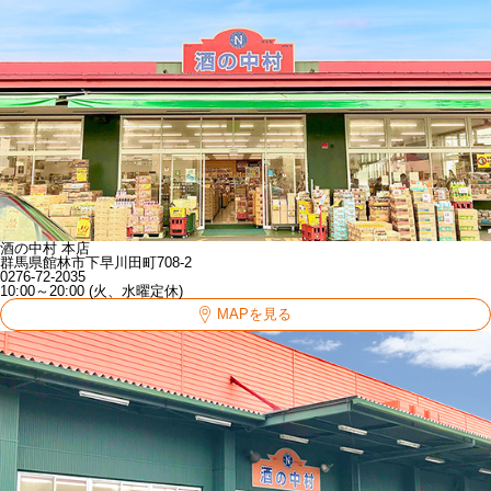
酒の中村 本店
群馬県館林市下早川田町708-2
0276-72-2035
10:00～20:00 (火、水曜定休)
MAPを見る