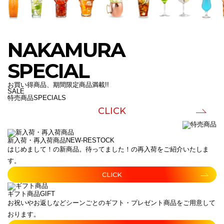
NAKAMURA
SPECIAL
お買い得商品、期間限定商品満載!!
SALE
特売商品
SPECIALS
CLICK
新入荷・再入荷商品
NEW-RESTOCK
はじめまして！の新商品。待ってました！の再入荷をご紹介いたしま
す。
CLICK
ギフト商品
GIFT
お祝いやお返しなどシーンごとのギフト・プレゼント商品をご用意して
おります。