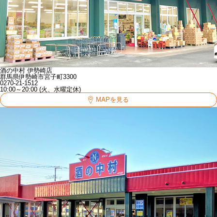
酒の中村 伊勢崎店
群馬県伊勢崎市宮子町3300
0270-21-1512
10:00～20:00 (火、水曜定休)
MAPを見る