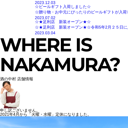
2023.12.03
☆ビールギフト入荷しました☆
☆贈り物・お中元にぴったりのビールギフトが入荷
2023.07.02
☆★足利店 新装オープン★☆
☆★足利店 新装オープン★☆令和5年2月２５日に
2023.03.04
WHERE IS
NAKAMURA?
酒の中村 店舗情報
申し訳ございません。
2021年4月から「火曜・水曜」定休になりました。