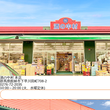
酒の中村 本店
群馬県館林市下早川田町708-2
0276-72-2035
10:00～20:00 (火、水曜定休)