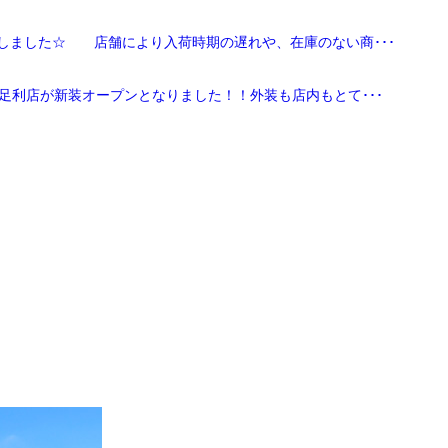
しました☆ 店舗により入荷時期の遅れや、在庫のない商･･･
足利店が新装オープンとなりました！！外装も店内もとて･･･