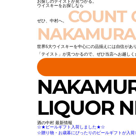
お探しのテイストが見つかる。
ウイスキーをお探しなら
COUNT 
ぜひ、中村へ。
NAKAMURA
世界5大ウイスキーを中心にの品揃えには自信があ
「テイスト」が見つかるので、ぜひ当店へお越しく
NAKAMU
LIQUOR 
酒の中村 最新情報
☆★ビールギフト入荷しました★☆
☆贈り物・お歳暮にぴったりのビールギフトが入荷