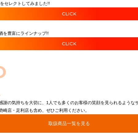
をセレクトしてみました!!
CLICK
を豊富にラインナップ!!
CLICK
O
感謝の気持ちを大切に、1人でも多くのお客様の笑顔を見られるような
勢崎店・足利店も含め、ぜひご利用ください。
取扱商品一覧を見る