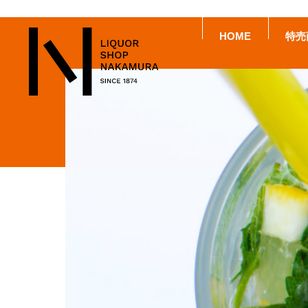
HOME
特売