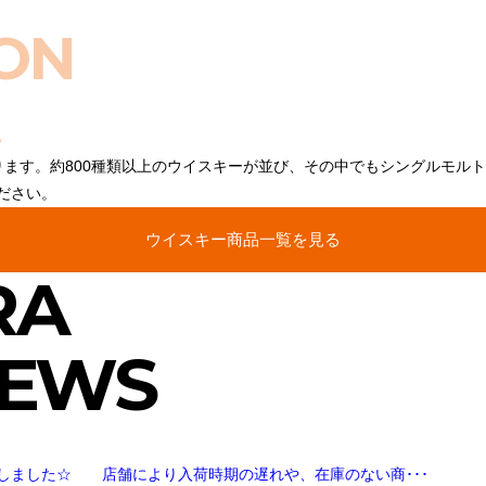
ON
ります。約800種類以上のウイスキーが並び、その中でもシングルモル
ださい。
ウイスキー商品一覧を見る
RA
NEWS
しました☆ 店舗により入荷時期の遅れや、在庫のない商･･･