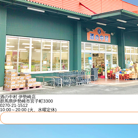
酒の中村 伊勢崎店
群馬県伊勢崎市宮子町3300
0270-21-1512
10:00～20:00 (火、水曜定休)