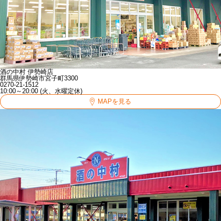
酒の中村 伊勢崎店
群馬県伊勢崎市宮子町3300
0270-21-1512
10:00～20:00 (火、水曜定休)
MAPを見る