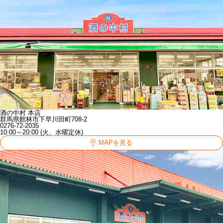
酒の中村 本店
群馬県館林市下早川田町708-2
0276-72-2035
10:00～20:00 (火、水曜定休)
MAPを見る