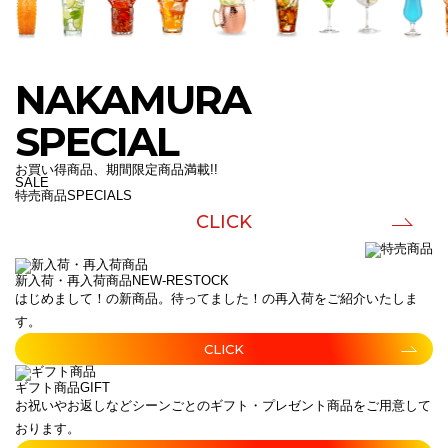
NAKAMURA
SPECIAL
お買い得商品、期間限定商品満載!!
SALE
特売商品
SPECIALS
CLICK
新入荷・再入荷商品
NEW-RESTOCK
はじめまして！の新商品。待ってました！の再入荷をご紹介いたしま
す。
CLICK
ギフト商品
GIFT
お祝いやお返しなどシーンごとのギフト・プレゼント商品をご用意して
おります。