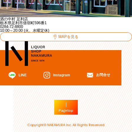
酒の中村 足利店
栃木県足利市借宿町596番1
0284-72-8800
10:00～20:00 (火、水曜定休)
MAPを見る
お問合せ
Instagram
LINE
Pagetop
Copyright© NAKAMURA Inc. All Rights Reserved.