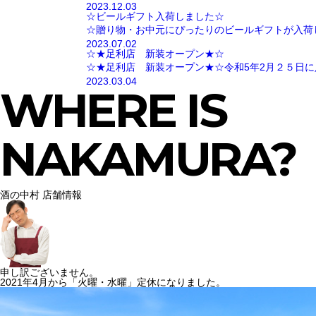
2023.12.03
☆ビールギフト入荷しました☆
☆贈り物・お中元にぴったりのビールギフトが入荷
2023.07.02
☆★足利店 新装オープン★☆
☆★足利店 新装オープン★☆令和5年2月２５日に
2023.03.04
WHERE IS
NAKAMURA?
酒の中村 店舗情報
申し訳ございません。
2021年4月から「火曜・水曜」定休になりました。