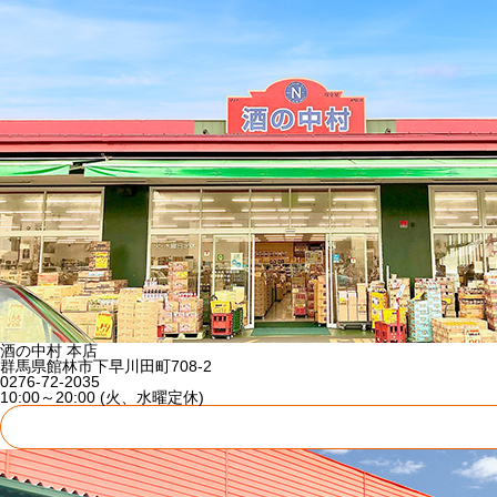
酒の中村 本店
群馬県館林市下早川田町708-2
0276-72-2035
10:00～20:00 (火、水曜定休)