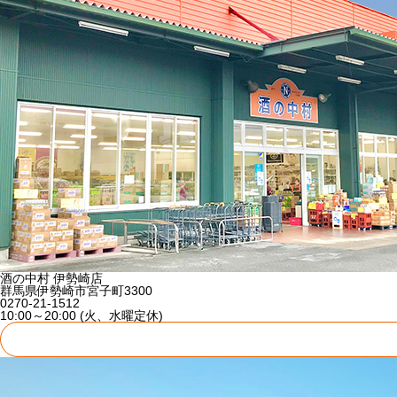
酒の中村 伊勢崎店
群馬県伊勢崎市宮子町3300
0270-21-1512
10:00～20:00 (火、水曜定休)