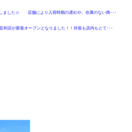
しました☆ 店舗により入荷時期の遅れや、在庫のない商･･･
足利店が新装オープンとなりました！！外装も店内もとて･･･