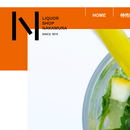
HOME
特売