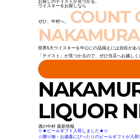
お探しのテイストが見つかる。
ウイスキーをお探しなら
COUNT 
ぜひ、中村へ。
NAKAMURA
世界5大ウイスキーを中心にの品揃えには自信があ
「テイスト」が見つかるので、ぜひ当店へお越しく
NAKAMU
LIQUOR 
酒の中村 最新情報
☆★ビールギフト入荷しました★☆
☆贈り物・お歳暮にぴったりのビールギフトが入荷