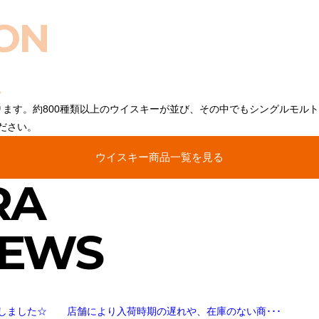
ON
ります。約800種類以上のウイスキーが並び、その中でもシングルモル
ださい。
ウイスキー商品一覧を見る
RA
NEWS
しました☆ 店舗により入荷時期の遅れや、在庫のない商･･･