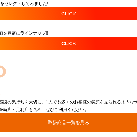
をセレクトしてみました!!
CLICK
を豊富にラインナップ!!
CLICK
O
感謝の気持ちを大切に、1人でも多くのお客様の笑顔を見られるような
勢崎店・足利店も含め、ぜひご利用ください。
取扱商品一覧を見る