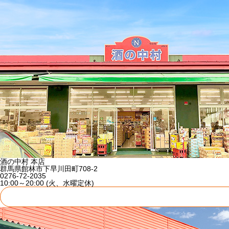
酒の中村 本店
群馬県館林市下早川田町708-2
0276-72-2035
10:00～20:00 (火、水曜定休)