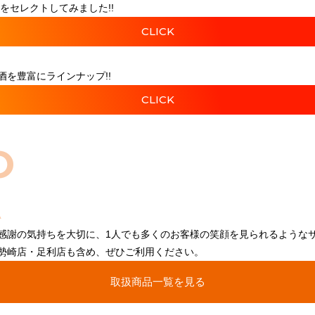
をセレクトしてみました!!
CLICK
を豊富にラインナップ!!
CLICK
O
感謝の気持ちを大切に、1人でも多くのお客様の笑顔を見られるような
勢崎店・足利店も含め、ぜひご利用ください。
取扱商品一覧を見る