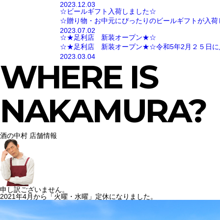
2023.12.03
☆ビールギフト入荷しました☆
☆贈り物・お中元にぴったりのビールギフトが入荷
2023.07.02
☆★足利店 新装オープン★☆
☆★足利店 新装オープン★☆令和5年2月２５日に
2023.03.04
WHERE IS
NAKAMURA?
酒の中村 店舗情報
申し訳ございません。
2021年4月から「火曜・水曜」定休になりました。