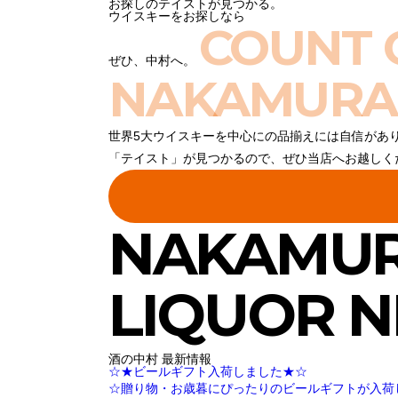
お探しのテイストが見つかる。
ウイスキーをお探しなら
COUNT 
ぜひ、中村へ。
NAKAMURA
世界5大ウイスキーを中心にの品揃えには自信があ
「テイスト」が見つかるので、ぜひ当店へお越しく
NAKAMU
LIQUOR 
酒の中村 最新情報
☆★ビールギフト入荷しました★☆
☆贈り物・お歳暮にぴったりのビールギフトが入荷