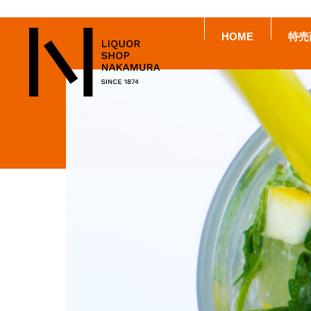
HOME
特売