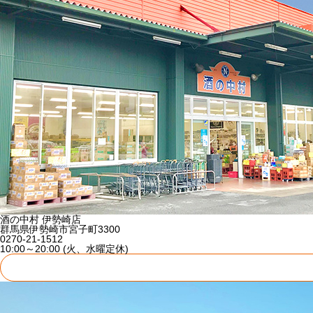
酒の中村 伊勢崎店
群馬県伊勢崎市宮子町3300
0270-21-1512
10:00～20:00 (火、水曜定休)