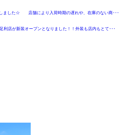
しました☆ 店舗により入荷時期の遅れや、在庫のない商･･･
足利店が新装オープンとなりました！！外装も店内もとて･･･