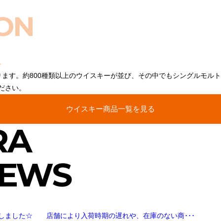
ON
ります。約800種類以上のウイスキーが並び、その中でもシングルモル
ださい。
ウイスキー商品一覧を見る
RA
NEWS
しました☆ 店舗により入荷時期の遅れや、在庫のない商･･･