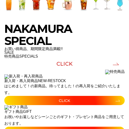
NAKAMURA
SPECIAL
お買い得商品、期間限定商品満載!!
SALE
特売商品
SPECIALS
CLICK
新入荷・再入荷商品
NEW-RESTOCK
はじめまして！の新商品。待ってました！の再入荷をご紹介いたしま
す。
CLICK
ギフト商品
GIFT
お祝いやお返しなどシーンごとのギフト・プレゼント商品をご用意して
おります。