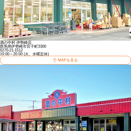
酒の中村 伊勢崎店
群馬県伊勢崎市宮子町3300
0270-21-1512
10:00～20:00 (火、水曜定休)
MAPを見る