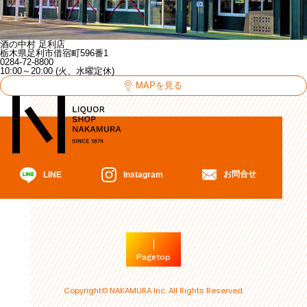
酒の中村 足利店
栃木県足利市借宿町596番1
0284-72-8800
10:00～20:00 (火、水曜定休)
MAPを見る
お問合せ
Instagram
LINE
Pagetop
Copyright© NAKAMURA Inc. All Rights Reserved.