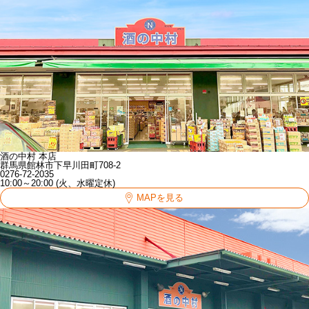
酒の中村 本店
群馬県館林市下早川田町708-2
0276-72-2035
10:00～20:00 (火、水曜定休)
MAPを見る