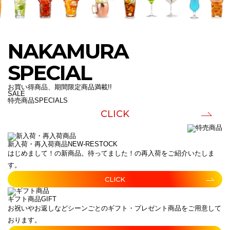
NAKAMURA
SPECIAL
お買い得商品、期間限定商品満載!!
SALE
特売商品
SPECIALS
CLICK
新入荷・再入荷商品
NEW-RESTOCK
はじめまして！の新商品。待ってました！の再入荷をご紹介いたしま
す。
CLICK
ギフト商品
GIFT
お祝いやお返しなどシーンごとのギフト・プレゼント商品をご用意して
おります。