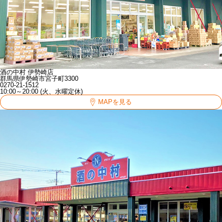
酒の中村 伊勢崎店
群馬県伊勢崎市宮子町3300
0270-21-1512
10:00～20:00 (火、水曜定休)
MAPを見る