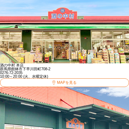
酒の中村 本店
群馬県館林市下早川田町708-2
0276-72-2035
10:00～20:00 (火、水曜定休)
MAPを見る