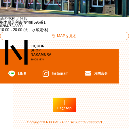
酒の中村 足利店
栃木県足利市借宿町596番1
0284-72-8800
10:00～20:00 (火、水曜定休)
MAPを見る
お問合せ
Instagram
LINE
Pagetop
Copyright© NAKAMURA Inc. All Rights Reserved.