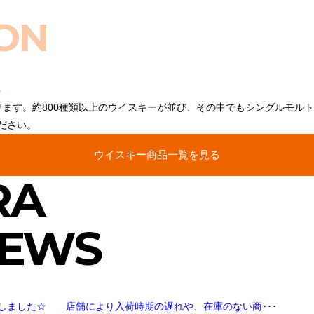
ON
ります。約800種類以上のウイスキーが並び、その中でもシングルモル
ださい。
ウイスキー商品一覧を見る
RA
NEWS
しました☆ 店舗により入荷時期の遅れや、在庫のない商･･･