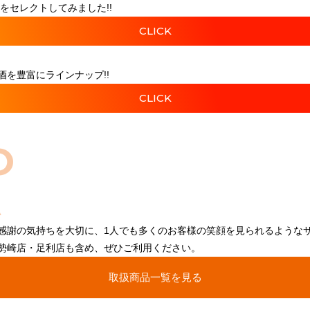
をセレクトしてみました!!
CLICK
を豊富にラインナップ!!
CLICK
O
感謝の気持ちを大切に、1人でも多くのお客様の笑顔を見られるような
勢崎店・足利店も含め、ぜひご利用ください。
取扱商品一覧を見る