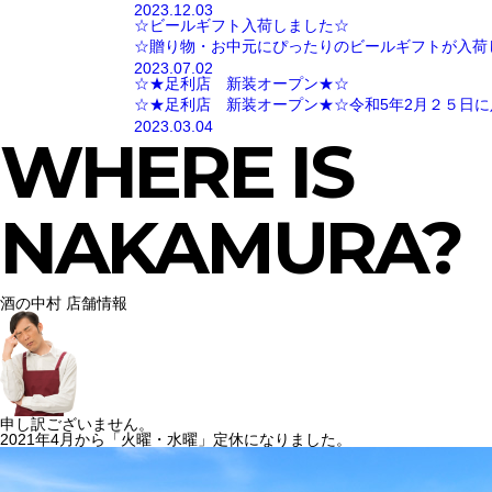
2023.12.03
☆ビールギフト入荷しました☆
☆贈り物・お中元にぴったりのビールギフトが入荷
2023.07.02
☆★足利店 新装オープン★☆
☆★足利店 新装オープン★☆令和5年2月２５日に
2023.03.04
WHERE IS
NAKAMURA?
酒の中村 店舗情報
申し訳ございません。
2021年4月から「火曜・水曜」定休になりました。