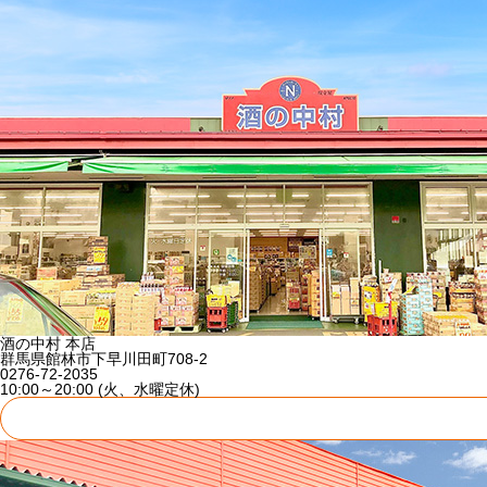
酒の中村 本店
群馬県館林市下早川田町708-2
0276-72-2035
10:00～20:00 (火、水曜定休)