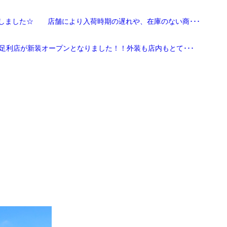
しました☆ 店舗により入荷時期の遅れや、在庫のない商･･･
足利店が新装オープンとなりました！！外装も店内もとて･･･