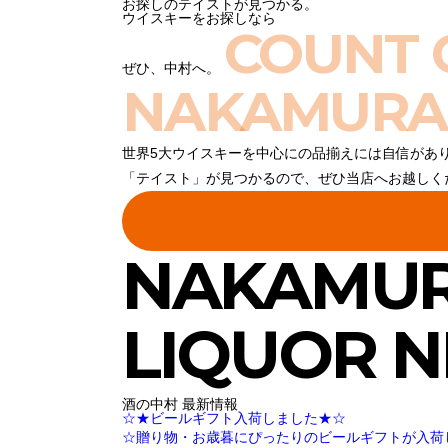
お探しのテイストが見つかる。
ウイスキーをお探しなら
COUNT 
ぜひ、中村へ。
NAKAMURA
世界5大ウイスキーを中心にの品揃えには自信があ
「テイスト」が見つかるので、ぜひ当店へお越しく
NAKAMU
LIQUOR 
酒の中村 最新情報
☆★ビールギフト入荷しました★☆
☆贈り物・お歳暮にぴったりのビールギフトが入荷