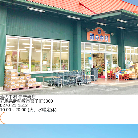
酒の中村 伊勢崎店
群馬県伊勢崎市宮子町3300
0270-21-1512
10:00～20:00 (火、水曜定休)