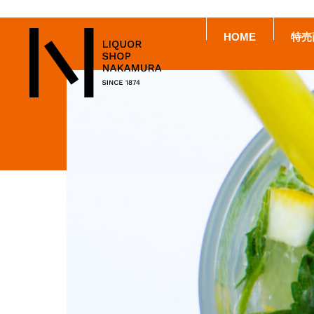
HOME
特売