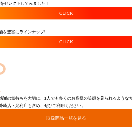
をセレクトしてみました!!
CLICK
を豊富にラインナップ!!
CLICK
O
感謝の気持ちを大切に、1人でも多くのお客様の笑顔を見られるような
勢崎店・足利店も含め、ぜひご利用ください。
取扱商品一覧を見る