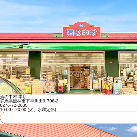
酒の中村 本店
群馬県館林市下早川田町708-2
0276-72-2035
10:00～20:00 (火、水曜定休)