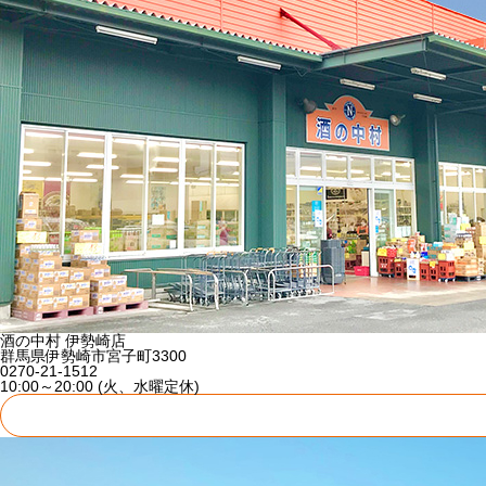
酒の中村 伊勢崎店
群馬県伊勢崎市宮子町3300
0270-21-1512
10:00～20:00 (火、水曜定休)