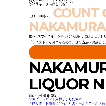
お探しのテイストが見つかる。
ウイスキーをお探しなら
COUNT 
ぜひ、中村へ。
NAKAMURA
世界5大ウイスキーを中心にの品揃えには自信があ
「テイスト」が見つかるので、ぜひ当店へお越しく
NAKAMU
LIQUOR 
酒の中村 最新情報
☆★ビールギフト入荷しました★☆
☆贈り物・お歳暮にぴったりのビールギフトが入荷