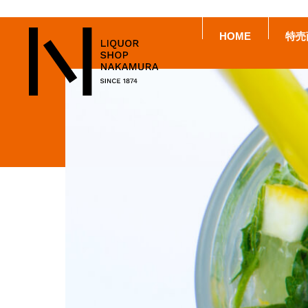
HOME
特売