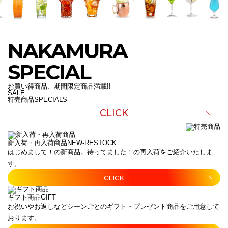
NAKAMURA
SPECIAL
お買い得商品、期間限定商品満載!!
SALE
特売商品
SPECIALS
CLICK
新入荷・再入荷商品
NEW-RESTOCK
はじめまして！の新商品。待ってました！の再入荷をご紹介いたしま
す。
CLICK
ギフト商品
GIFT
お祝いやお返しなどシーンごとのギフト・プレゼント商品をご用意して
おります。