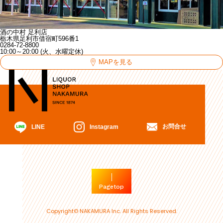
酒の中村 足利店
栃木県足利市借宿町596番1
0284-72-8800
10:00～20:00 (火、水曜定休)
MAPを見る
お問合せ
Instagram
LINE
Pagetop
Copyright© NAKAMURA Inc. All Rights Reserved.