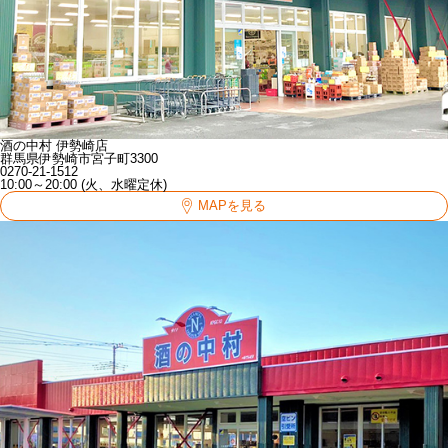
酒の中村 伊勢崎店
群馬県伊勢崎市宮子町3300
0270-21-1512
10:00～20:00 (火、水曜定休)
MAPを見る