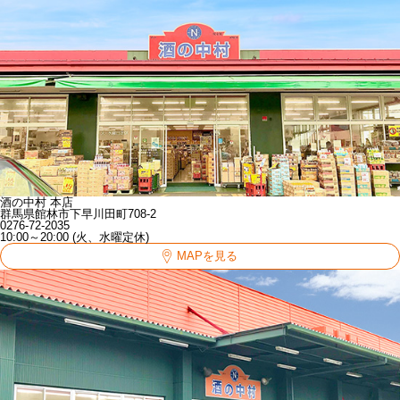
酒の中村 本店
群馬県館林市下早川田町708-2
0276-72-2035
10:00～20:00 (火、水曜定休)
MAPを見る