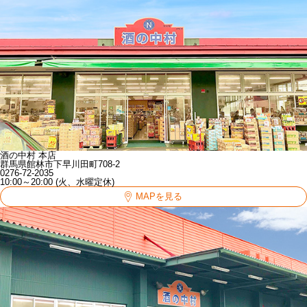
酒の中村 本店
群馬県館林市下早川田町708-2
0276-72-2035
10:00～20:00 (火、水曜定休)
MAPを見る