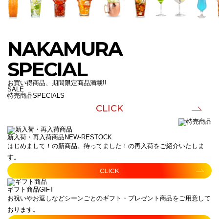
NAKAMURA
SPECIAL
お買い得商品、期間限定商品満載!!
SALE
特売商品
SPECIALS
CLICK
新入荷・再入荷商品
NEW-RESTOCK
はじめまして！の新商品。待ってました！の再入荷をご紹介いたしま
す。
CLICK
ギフト商品
GIFT
お祝いやお返しなどシーンごとのギフト・プレゼント商品をご用意して
おります。