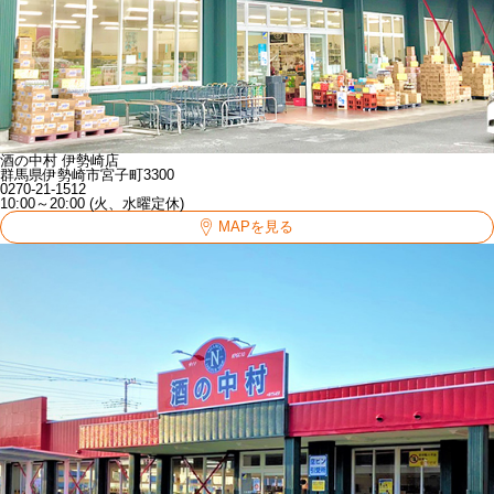
酒の中村 伊勢崎店
群馬県伊勢崎市宮子町3300
0270-21-1512
10:00～20:00 (火、水曜定休)
MAPを見る