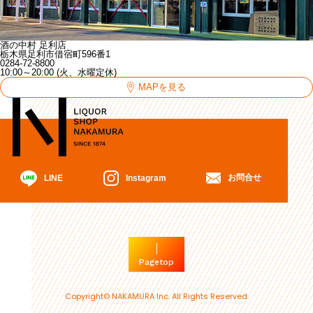
酒の中村 足利店
栃木県足利市借宿町596番1
0284-72-8800
10:00～20:00 (火、水曜定休)
MAPを見る
お問合せ
Instagram
LINE
Pagetop
Copyright© NAKAMURA Inc. All Rights Reserved.