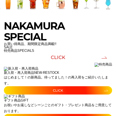
NAKAMURA
SPECIAL
お買い得商品、期間限定商品満載!!
SALE
特売商品
SPECIALS
CLICK
新入荷・再入荷商品
NEW-RESTOCK
はじめまして！の新商品。待ってました！の再入荷をご紹介いたしま
す。
CLICK
ギフト商品
GIFT
お祝いやお返しなどシーンごとのギフト・プレゼント商品をご用意して
おります。