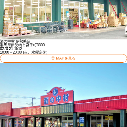
酒の中村 伊勢崎店
群馬県伊勢崎市宮子町3300
0270-21-1512
10:00～20:00 (火、水曜定休)
MAPを見る