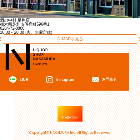
酒の中村 足利店
栃木県足利市借宿町596番1
0284-72-8800
10:00～20:00 (火、水曜定休)
MAPを見る
お問合せ
Instagram
LINE
Pagetop
Copyright© NAKAMURA Inc. All Rights Reserved.