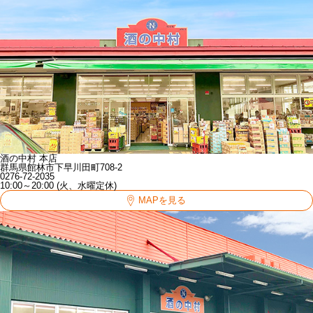
酒の中村 本店
群馬県館林市下早川田町708-2
0276-72-2035
10:00～20:00 (火、水曜定休)
MAPを見る