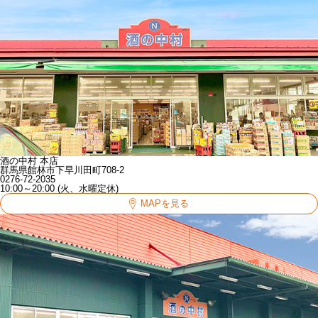
酒の中村 本店
群馬県館林市下早川田町708-2
0276-72-2035
10:00～20:00 (火、水曜定休)
MAPを見る