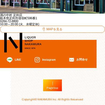
酒の中村 足利店
栃木県足利市借宿町596番1
0284-72-8800
10:00～20:00 (火、水曜定休)
MAPを見る
お問合せ
Instagram
LINE
Pagetop
Copyright© NAKAMURA Inc. All Rights Reserved.