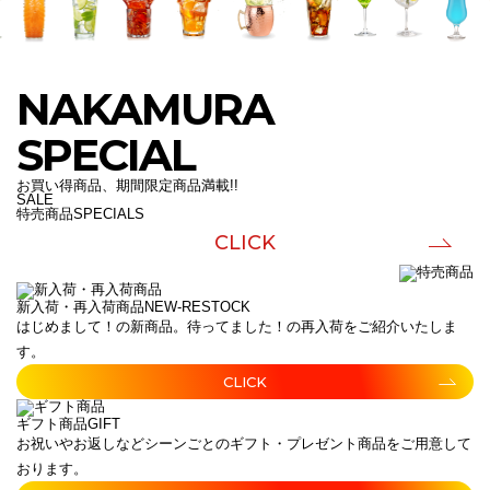
NAKAMURA
SPECIAL
お買い得商品、期間限定商品満載!!
SALE
特売商品
SPECIALS
CLICK
新入荷・再入荷商品
NEW-RESTOCK
はじめまして！の新商品。待ってました！の再入荷をご紹介いたしま
す。
CLICK
ギフト商品
GIFT
お祝いやお返しなどシーンごとのギフト・プレゼント商品をご用意して
おります。