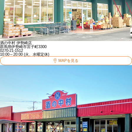
酒の中村 伊勢崎店
群馬県伊勢崎市宮子町3300
0270-21-1512
10:00～20:00 (火、水曜定休)
MAPを見る