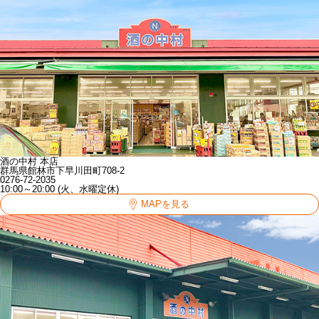
酒の中村 本店
群馬県館林市下早川田町708-2
0276-72-2035
10:00～20:00 (火、水曜定休)
MAPを見る