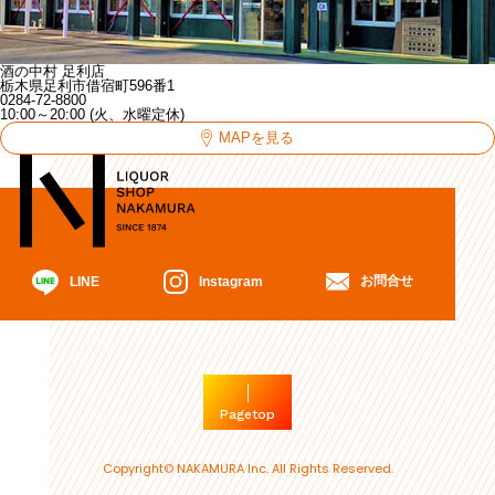
酒の中村 足利店
栃木県足利市借宿町596番1
0284-72-8800
10:00～20:00 (火、水曜定休)
MAPを見る
お問合せ
Instagram
LINE
Pagetop
Copyright© NAKAMURA Inc. All Rights Reserved.