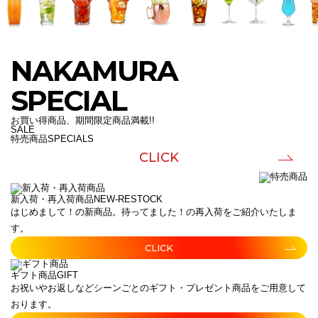
NAKAMURA
SPECIAL
お買い得商品、期間限定商品満載!!
SALE
特売商品
SPECIALS
CLICK
新入荷・再入荷商品
NEW-RESTOCK
はじめまして！の新商品。待ってました！の再入荷をご紹介いたしま
す。
CLICK
ギフト商品
GIFT
お祝いやお返しなどシーンごとのギフト・プレゼント商品をご用意して
おります。