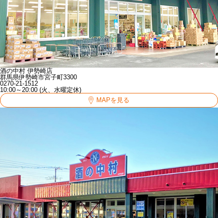
酒の中村 伊勢崎店
群馬県伊勢崎市宮子町3300
0270-21-1512
10:00～20:00 (火、水曜定休)
MAPを見る