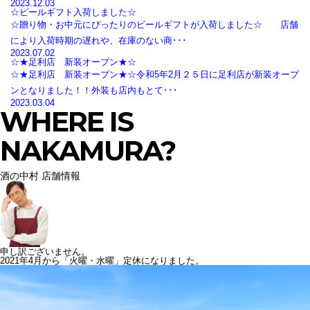
2023.12.03
☆ビールギフト入荷しました☆
☆贈り物・お中元にぴったりのビールギフトが入荷しました☆ 店舗
により入荷時期の遅れや、在庫のない商･･･
2023.07.02
☆★足利店 新装オープン★☆
☆★足利店 新装オープン★☆令和5年2月２５日に足利店が新装オープ
ンとなりました！！外装も店内もとて･･･
2023.03.04
WHERE IS
NAKAMURA?
酒の中村 店舗情報
申し訳ございません。
2021年4月から「火曜・水曜」定休になりました。