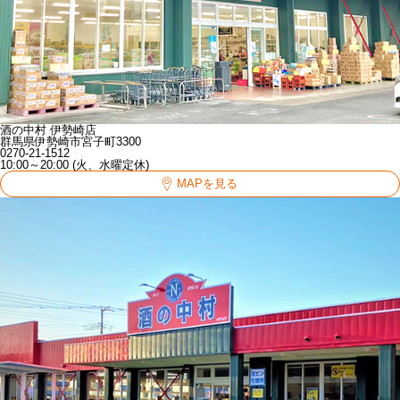
酒の中村 伊勢崎店
群馬県伊勢崎市宮子町3300
0270-21-1512
10:00～20:00 (火、水曜定休)
MAPを見る