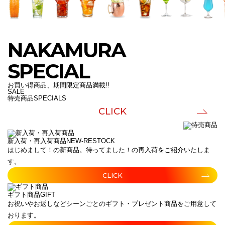
NAKAMURA
SPECIAL
お買い得商品、期間限定商品満載!!
SALE
特売商品
SPECIALS
CLICK
新入荷・再入荷商品
NEW-RESTOCK
はじめまして！の新商品。待ってました！の再入荷をご紹介いたしま
す。
CLICK
ギフト商品
GIFT
お祝いやお返しなどシーンごとのギフト・プレゼント商品をご用意して
おります。