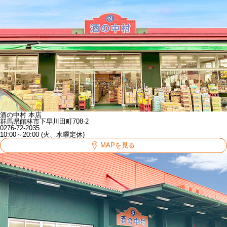
酒の中村 本店
群馬県館林市下早川田町708-2
0276-72-2035
10:00～20:00 (火、水曜定休)
MAPを見る