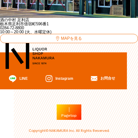
酒の中村 足利店
栃木県足利市借宿町596番1
0284-72-8800
10:00～20:00 (火、水曜定休)
MAPを見る
お問合せ
Instagram
LINE
Pagetop
Copyright© NAKAMURA Inc. All Rights Reserved.