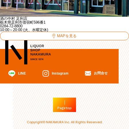
酒の中村 足利店
栃木県足利市借宿町596番1
0284-72-8800
10:00～20:00 (火、水曜定休)
MAPを見る
お問合せ
Instagram
LINE
Pagetop
Copyright© NAKAMURA Inc. All Rights Reserved.