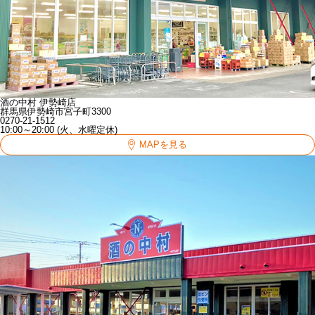
酒の中村 伊勢崎店
群馬県伊勢崎市宮子町3300
0270-21-1512
10:00～20:00 (火、水曜定休)
MAPを見る