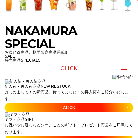
NAKAMURA
SPECIAL
お買い得商品、期間限定商品満載!!
SALE
特売商品
SPECIALS
CLICK
新入荷・再入荷商品
NEW-RESTOCK
はじめまして！の新商品。待ってました！の再入荷をご紹介いたしま
す。
CLICK
ギフト商品
GIFT
お祝いやお返しなどシーンごとのギフト・プレゼント商品をご用意して
おります。