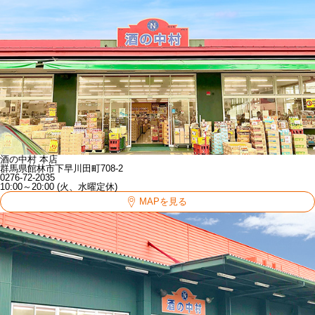
酒の中村 本店
群馬県館林市下早川田町708-2
0276-72-2035
10:00～20:00 (火、水曜定休)
MAPを見る