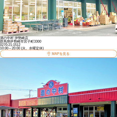
酒の中村 伊勢崎店
群馬県伊勢崎市宮子町3300
0270-21-1512
10:00～20:00 (火、水曜定休)
MAPを見る