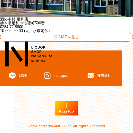
酒の中村 足利店
栃木県足利市借宿町596番1
0284-72-8800
10:00～20:00 (火、水曜定休)
MAPを見る
お問合せ
Instagram
LINE
Pagetop
Copyright© NAKAMURA Inc. All Rights Reserved.