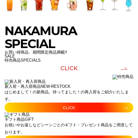
NAKAMURA
SPECIAL
お買い得商品、期間限定商品満載!!
SALE
特売商品
SPECIALS
CLICK
新入荷・再入荷商品
NEW-RESTOCK
はじめまして！の新商品。待ってました！の再入荷をご紹介いたしま
す。
CLICK
ギフト商品
GIFT
お祝いやお返しなどシーンごとのギフト・プレゼント商品をご用意して
おります。