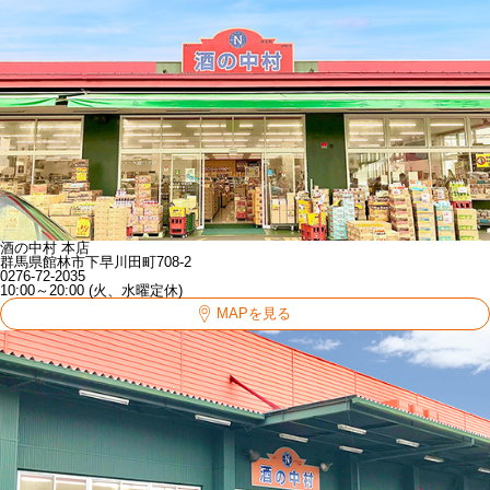
酒の中村 本店
群馬県館林市下早川田町708-2
0276-72-2035
10:00～20:00 (火、水曜定休)
MAPを見る