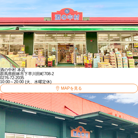
酒の中村 本店
群馬県館林市下早川田町708-2
0276-72-2035
10:00～20:00 (火、水曜定休)
MAPを見る