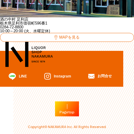
酒の中村 足利店
栃木県足利市借宿町596番1
0284-72-8800
10:00～20:00 (火、水曜定休)
MAPを見る
お問合せ
Instagram
LINE
Pagetop
Copyright© NAKAMURA Inc. All Rights Reserved.