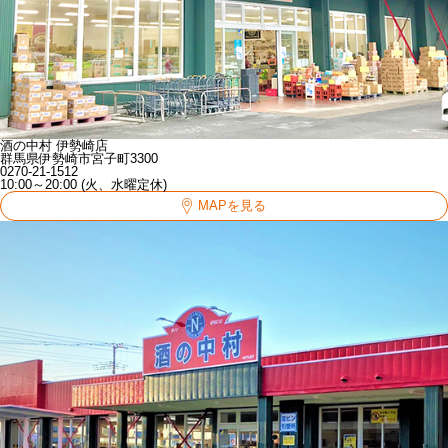
酒の中村 伊勢崎店
群馬県伊勢崎市宮子町3300
0270-21-1512
10:00～20:00 (火、水曜定休)
MAPを見る