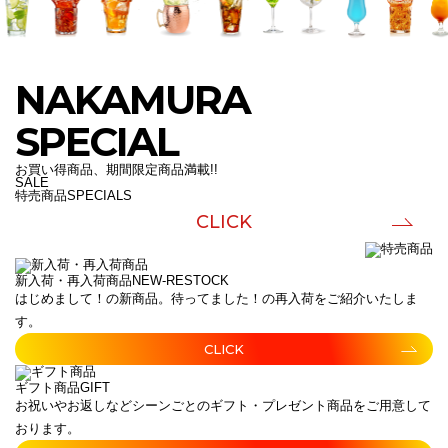
NAKAMURA
SPECIAL
お買い得商品、期間限定商品満載!!
SALE
特売商品
SPECIALS
CLICK
新入荷・再入荷商品
NEW-RESTOCK
はじめまして！の新商品。待ってました！の再入荷をご紹介いたしま
す。
CLICK
ギフト商品
GIFT
お祝いやお返しなどシーンごとのギフト・プレゼント商品をご用意して
おります。