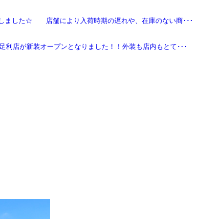
しました☆ 店舗により入荷時期の遅れや、在庫のない商･･･
足利店が新装オープンとなりました！！外装も店内もとて･･･