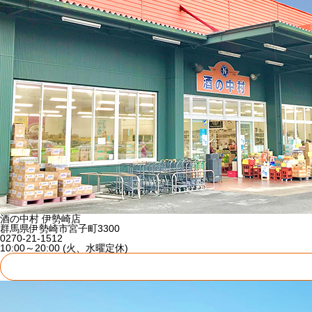
酒の中村 伊勢崎店
群馬県伊勢崎市宮子町3300
0270-21-1512
10:00～20:00 (火、水曜定休)