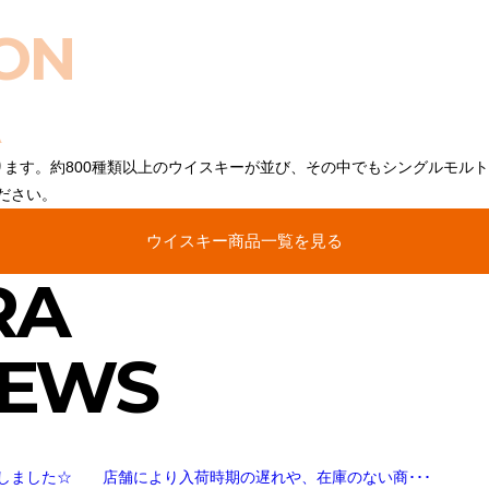
ON
ります。約800種類以上のウイスキーが並び、その中でもシングルモル
ださい。
ウイスキー商品一覧を見る
RA
NEWS
しました☆ 店舗により入荷時期の遅れや、在庫のない商･･･