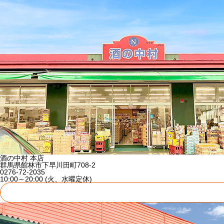
酒の中村 本店
群馬県館林市下早川田町708-2
0276-72-2035
10:00～20:00 (火、水曜定休)