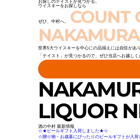
お探しのテイストが見つかる。
ウイスキーをお探しなら
COUNT 
ぜひ、中村へ。
NAKAMURA
世界5大ウイスキーを中心にの品揃えには自信があ
「テイスト」が見つかるので、ぜひ当店へお越しく
NAKAMU
LIQUOR 
酒の中村 最新情報
☆★ビールギフト入荷しました★☆
☆贈り物・お歳暮にぴったりのビールギフトが入荷