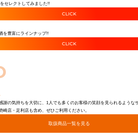
をセレクトしてみました!!
CLICK
を豊富にラインナップ!!
CLICK
O
感謝の気持ちを大切に、1人でも多くのお客様の笑顔を見られるような
勢崎店・足利店も含め、ぜひご利用ください。
取扱商品一覧を見る