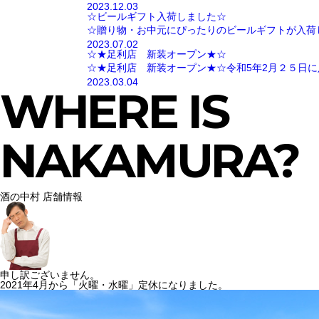
2023.12.03
☆ビールギフト入荷しました☆
☆贈り物・お中元にぴったりのビールギフトが入荷
2023.07.02
☆★足利店 新装オープン★☆
☆★足利店 新装オープン★☆令和5年2月２５日に
2023.03.04
WHERE IS
NAKAMURA?
酒の中村 店舗情報
申し訳ございません。
2021年4月から「火曜・水曜」定休になりました。