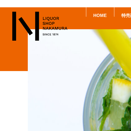
HOME
特売