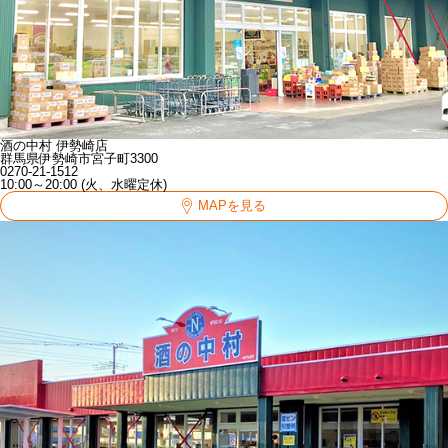
酒の中村 伊勢崎店
群馬県伊勢崎市宮子町3300
0270-21-1512
10:00～20:00 (火、水曜定休)
MAPを見る