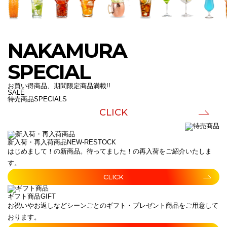
NAKAMURA
SPECIAL
お買い得商品、期間限定商品満載!!
SALE
特売商品
SPECIALS
CLICK
新入荷・再入荷商品
NEW-RESTOCK
はじめまして！の新商品。待ってました！の再入荷をご紹介いたしま
す。
CLICK
ギフト商品
GIFT
お祝いやお返しなどシーンごとのギフト・プレゼント商品をご用意して
おります。