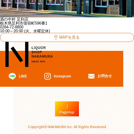
酒の中村 足利店
栃木県足利市借宿町596番1
0284-72-8800
10:00～20:00 (火、水曜定休)
MAPを見る
お問合せ
Instagram
LINE
Pagetop
Copyright© NAKAMURA Inc. All Rights Reserved.