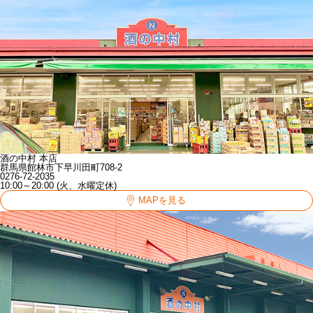
酒の中村 本店
群馬県館林市下早川田町708-2
0276-72-2035
10:00～20:00 (火、水曜定休)
MAPを見る